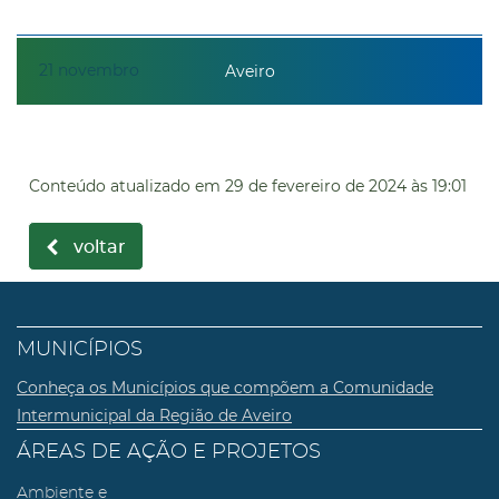
21
novembro
Aveiro
Conteúdo atualizado em
29 de fevereiro de 2024
às 19:01
voltar
MUNICÍPIOS
Conheça os Municípios que compõem a Comunidade
Intermunicipal da Região de Aveiro
ÁREAS DE AÇÃO E PROJETOS
Ambiente e