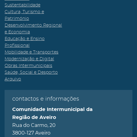
Sustentabilidade
Cultura, Turismo e
Património
Desenvolvimento Regional
e Economia
Educação e Ensino
Profissional
Mobilidade e Transportes
Modernização e Digital
Obras Intermunicipais
Saúde, Social e Desporto
Arquivo
contactos e informações
Comunidade Intermunicipal da
Região de Aveiro
Rua do Carmo, 20
3800-127 Aveiro