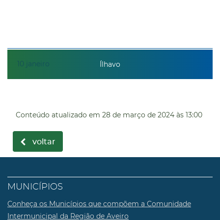
10
janeiro
Ílhavo
Conteúdo atualizado em
28 de março de 2024
às 13:00
voltar
MUNICÍPIOS
Conheça os Municípios que compõem a Comunidade
Intermunicipal da Região de Aveiro