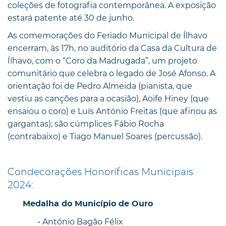
coleções de fotografia contemporânea. A exposição
estará patente até 30 de junho.
As comemorações do Feriado Municipal de Ílhavo
encerram, às 17h, no auditório da Casa da Cultura de
Ílhavo, com o “Coro da Madrugada”, um projeto
comunitário que celebra o legado de José Afonso. A
orientação foi de Pedro Almeida (pianista, que
vestiu as canções para a ocasião), Aoife Hiney (que
ensaiou o coro) e Luís António Freitas (que afinou as
gargantas); são cúmplices Fábio Rocha
(contrabaixo) e Tiago Manuel Soares (percussão).
Condecorações Honoríficas Municipais
2024:
Medalha do Município de Ouro
• António Bagão Félix