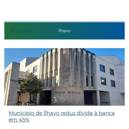
09
outubro
Ílhavo
Município de Ílhavo reduz dívida à banca
em 45%