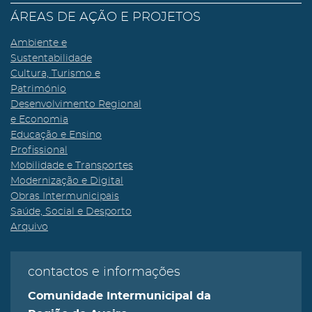
ÁREAS DE AÇÃO E PROJETOS
Ambiente e
Sustentabilidade
Cultura, Turismo e
Património
Desenvolvimento Regional
e Economia
Educação e Ensino
Profissional
Mobilidade e Transportes
Modernização e Digital
Obras Intermunicipais
Saúde, Social e Desporto
Arquivo
contactos e informações
Comunidade Intermunicipal da