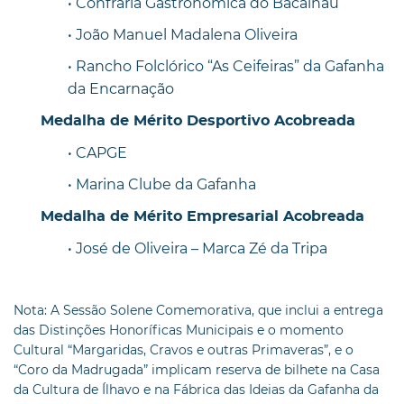
• Confraria Gastronómica do Bacalhau
• João Manuel Madalena Oliveira
• Rancho Folclórico “As Ceifeiras” da Gafanha
da Encarnação
Medalha de Mérito Desportivo Acobreada
• CAPGE
• Marina Clube da Gafanha
Medalha de Mérito Empresarial Acobreada
• José de Oliveira – Marca Zé da Tripa
Nota: A Sessão Solene Comemorativa, que inclui a entrega
das Distinções Honoríficas Municipais e o momento
Cultural “Margaridas, Cravos e outras Primaveras”, e o
“Coro da Madrugada” implicam reserva de bilhete na Casa
da Cultura de Ílhavo e na Fábrica das Ideias da Gafanha da