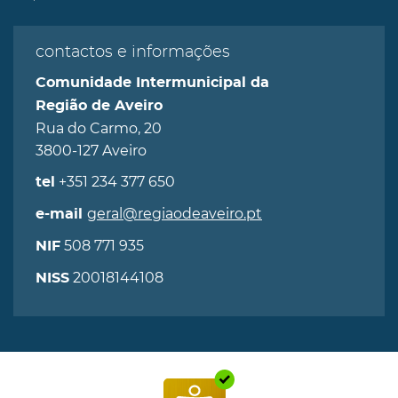
contactos e informações
Comunidade Intermunicipal da
Região de Aveiro
Rua do Carmo, 20
3800-127 Aveiro
+351 234 377 650
tel
geral@regiaodeaveiro.pt
e-mail
508 771 935
NIF
20018144108
NISS