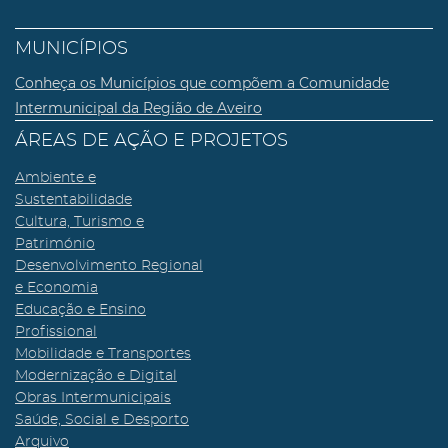
MUNICÍPIOS
Conheça os Municípios que compõem a Comunidade
Intermunicipal da Região de Aveiro
ÁREAS DE AÇÃO E PROJETOS
Ambiente e
Sustentabilidade
Cultura, Turismo e
Património
Desenvolvimento Regional
e Economia
Educação e Ensino
Profissional
Mobilidade e Transportes
Modernização e Digital
Obras Intermunicipais
Saúde, Social e Desporto
Arquivo