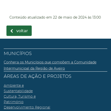
Conteúdo atualizado em
22 de maio de 2024
às 13:00
voltar
MUNICÍPIOS
Conheça os Municípios que compõem a Comunidade
Intermunicipal da Região de Aveiro
ÁREAS DE AÇÃO E PROJETOS
Ambiente e
Sustentabilidade
Cultura, Turismo e
Património
Desenvolvimento Regional