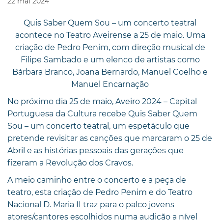
22
mai
2024
Quis Saber Quem Sou – um concerto teatral
acontece no Teatro Aveirense a 25 de maio. Uma
criação de Pedro Penim, com direção musical de
Filipe Sambado e um elenco de artistas como
Bárbara Branco, Joana Bernardo, Manuel Coelho e
Manuel Encarnação
No próximo dia 25 de maio, Aveiro 2024 – Capital
Portuguesa da Cultura recebe Quis Saber Quem
Sou – um concerto teatral, um espetáculo que
pretende revisitar as canções que marcaram o 25 de
Abril e as histórias pessoais das gerações que
fizeram a Revolução dos Cravos.
A meio caminho entre o concerto e a peça de
teatro, esta criação de Pedro Penim e do Teatro
Nacional D. Maria II traz para o palco jovens
atores/cantores escolhidos numa audição a nível