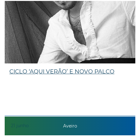
CICLO ‘AQUI VERÃO’ E NOVO PALCO
21
junho
Aveiro