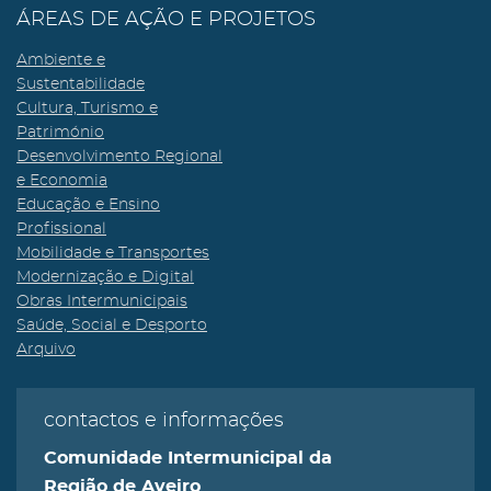
ÁREAS DE AÇÃO E PROJETOS
Ambiente e
Sustentabilidade
Cultura, Turismo e
Património
Desenvolvimento Regional
e Economia
Educação e Ensino
Profissional
Mobilidade e Transportes
Modernização e Digital
Obras Intermunicipais
Saúde, Social e Desporto
Arquivo
contactos e informações
Comunidade Intermunicipal da
Região de Aveiro