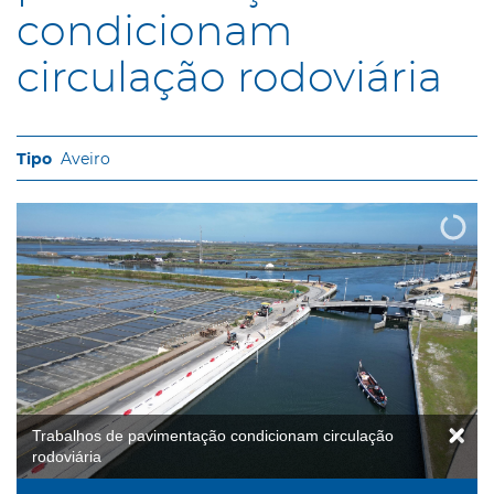
condicionam
circulação rodoviária
Aveiro
Trabalhos de pavimentação condicionam circulação
rodoviária