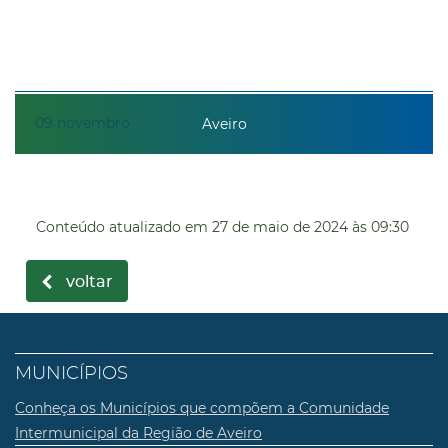
09
novembro
Aveiro
Conteúdo atualizado em
27 de maio de 2024
às 09:30
voltar
MUNICÍPIOS
Conheça os Municípios que compõem a Comunidade
Intermunicipal da Região de Aveiro