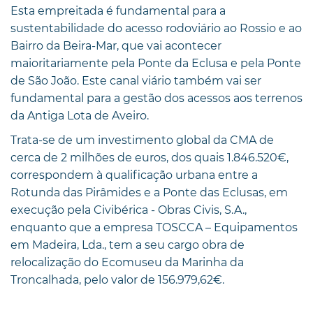
Esta empreitada é fundamental para a
sustentabilidade do acesso rodoviário ao Rossio e ao
Bairro da Beira-Mar, que vai acontecer
maioritariamente pela Ponte da Eclusa e pela Ponte
de São João. Este canal viário também vai ser
fundamental para a gestão dos acessos aos terrenos
da Antiga Lota de Aveiro.
Trata-se de um investimento global da CMA de
cerca de 2 milhões de euros, dos quais 1.846.520€,
correspondem à qualificação urbana entre a
Rotunda das Pirâmides e a Ponte das Eclusas, em
execução pela Civibérica - Obras Civis, S.A.,
enquanto que a empresa TOSCCA – Equipamentos
em Madeira, Lda., tem a seu cargo obra de
relocalização do Ecomuseu da Marinha da
Troncalhada, pelo valor de 156.979,62€.