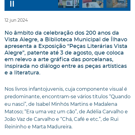
12
jun
2024
No âmbito da celebração dos 200 anos da
Vista Alegre, a Biblioteca Municipal de Ílhavo
apresenta a Exposição “Peças Literárias Vista
Alegre”, patente até 3 de agosto, que coloca
em relevo a arte gráfica das porcelanas,
inspirada no diálogo entre as peças artísticas
e a literatura.
Nos livros infantojuvenis, cuja componente visual é
predominante, encontram-se vários títulos “Quando
eu nasci”, de Isabel Minhós Martins e Madalena
Matoso; “Era uma vez um cão”, de Adélia Carvalho e
João Vaz de Carvalho e “Chá, Café e etc.”, de Rui
Reininho e Marta Madureira.