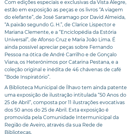
Com edições especiais e exclusivas da Vista Alegre,
estão em exposição as peças e os livros “A viagem
do elefante”, de José Saramago por David Almeida,
“A paixão segundo G. H.”, de Clarice Lispector e
Mariana Clemente, e a “Enciclopédia da Estória
Universal”, de Afonso Cruz e Maria João Lima. É
ainda possível apreciar peças sobre Fernando
Pessoa na ótica de André Carrilho e de Gonçalo
Viana, os Heterónimos por Catarina Pestana, e a
coleção original e inédita de 46 chávenas de café
“Bode Inspiratório”.
A Biblioteca Municipal de Ílhavo tem ainda patente
uma exposição de ilustração intitulada “50 Anos do
25 de Abril”, composta por 11 ilustrações evocativas
dos 50 anos do 25 de Abril. Exta exposição é
promovida pela Comunidade Intermunicipal da
Região de Aveiro, através da sua Rede de
Bibliotecas.