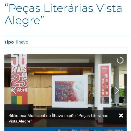
“Peças Literárias Vista
Alegre”
Ílhavo
Biblioteca Municipal de Ílhavo expõe “Peças Literárias
Vista Alegre”