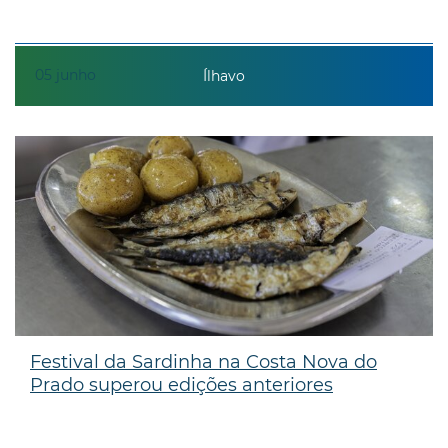
05
junho
Ílhavo
Festival da Sardinha na Costa Nova do
Prado superou edições anteriores