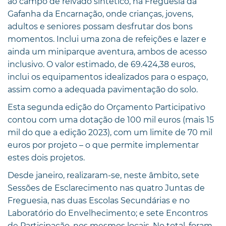
ao campo de relvado sintético, na Freguesia da
Gafanha da Encarnação, onde crianças, jovens,
adultos e seniores possam desfrutar dos bons
momentos. Inclui uma zona de refeições e lazer e
ainda um miniparque aventura, ambos de acesso
inclusivo. O valor estimado, de 69.424,38 euros,
inclui os equipamentos idealizados para o espaço,
assim como a adequada pavimentação do solo.
Esta segunda edição do Orçamento Participativo
contou com uma dotação de 100 mil euros (mais 15
mil do que a edição 2023), com um limite de 70 mil
euros por projeto – o que permite implementar
estes dois projetos.
Desde janeiro, realizaram-se, neste âmbito, sete
Sessões de Esclarecimento nas quatro Juntas de
Freguesia, nas duas Escolas Secundárias e no
Laboratório do Envelhecimento; e sete Encontros
de Participação, nos mesmos locais. No total, foram