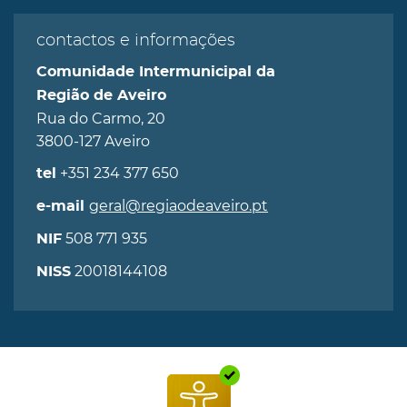
contactos e informações
Comunidade Intermunicipal da
Região de Aveiro
Rua do Carmo, 20
3800-127 Aveiro
+351 234 377 650
tel
geral@regiaodeaveiro.pt
e-mail
508 771 935
NIF
20018144108
NISS