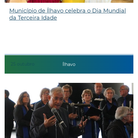
Município de Ílhavo celebra o Dia Mundial
da Terceira Idade
25
outubro
Ílhavo