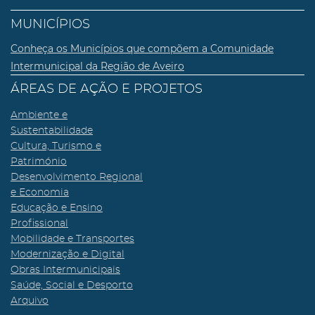
MUNICÍPIOS
Conheça os Municípios que compõem a Comunidade
Intermunicipal da Região de Aveiro
ÁREAS DE AÇÃO E PROJETOS
Ambiente e
Sustentabilidade
Cultura, Turismo e
Património
Desenvolvimento Regional
e Economia
Educação e Ensino
Profissional
Mobilidade e Transportes
Modernização e Digital
Obras Intermunicipais
Saúde, Social e Desporto
Arquivo