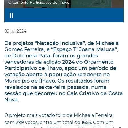
Orçamento Participativo de Ílhavo
09
jul
2024
Os projetos “Natação Inclusiva”, de Michaela
Gomes Ferreira, e “Espaço Ti Joana Maluca”,
de Dulcineia Pata, foram os grandes
vencedores da edição 2024 do Orçamento
Participativo de Ílhavo, após um período de
votação aberta à população residente no
Município de Ílhavo. Os resultados foram
revelados na sexta-feira passada, numa
sessão que decorreu no Cais Criativo da Costa
Nova.
O projeto mais votado foi o de Michaela Ferreira,
com 299 votos, entre um total de 1653. Com um