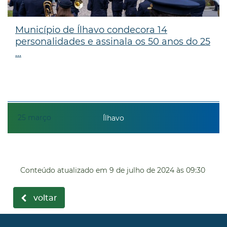
Município de Ílhavo condecora 14
personalidades e assinala os 50 anos do 25
...
25
março
Ílhavo
Conteúdo atualizado em
9 de julho de 2024
às 09:30
voltar