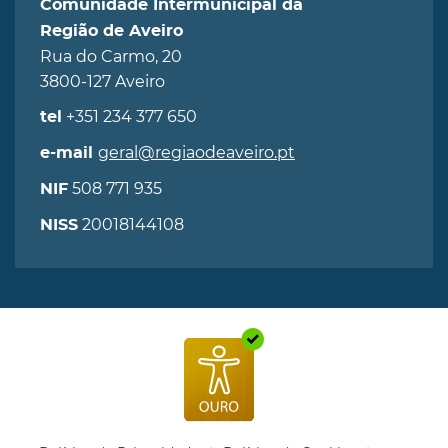
Comunidade Intermunicipal da
Região de Aveiro
Rua do Carmo, 20
3800-127 Aveiro
+351 234 377 650
tel
geral@regiaodeaveiro.pt
e-mail
508 771 935
NIF
20018144108
NISS