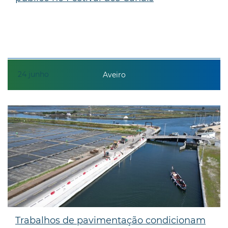
24
junho
Aveiro
Trabalhos de pavimentação condicionam