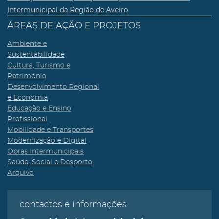
Intermunicipal da Região de Aveiro
ÁREAS DE AÇÃO E PROJETOS
Ambiente e
Sustentabilidade
Cultura, Turismo e
Património
Desenvolvimento Regional
e Economia
Educação e Ensino
Profissional
Mobilidade e Transportes
Modernização e Digital
Obras Intermunicipais
Saúde, Social e Desporto
Arquivo
contactos e informações