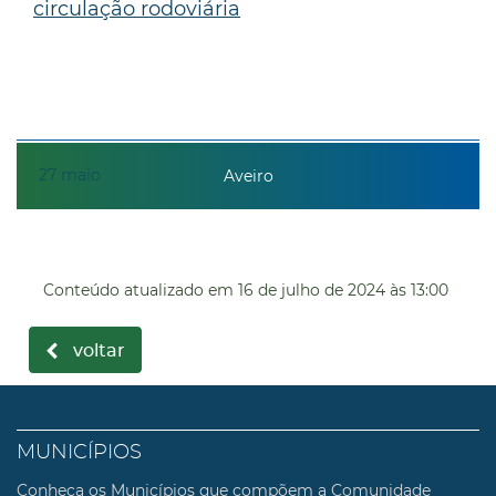
circulação rodoviária
27
maio
Aveiro
Conteúdo atualizado em
16 de julho de 2024
às 13:00
voltar
MUNICÍPIOS
Conheça os Municípios que compõem a Comunidade