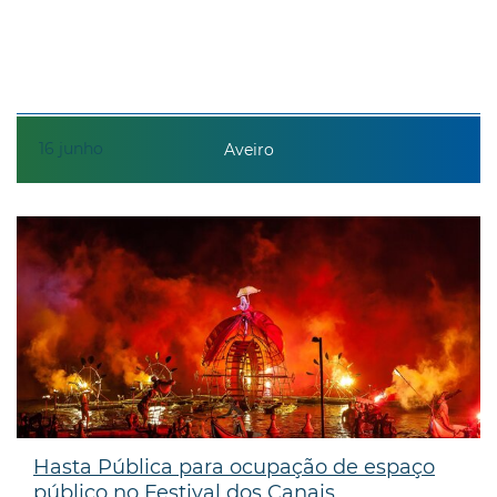
16
junho
Aveiro
Hasta Pública para ocupação de espaço
público no Festival dos Canais