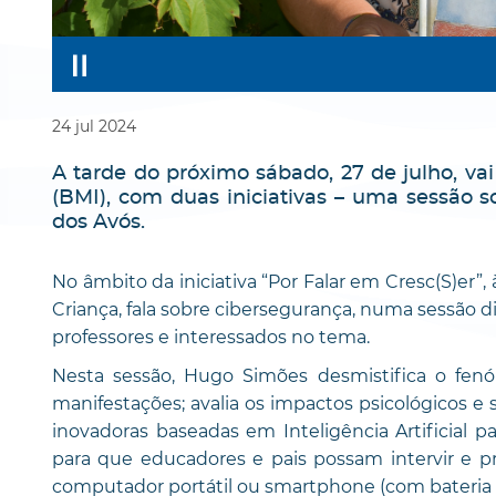
24
jul
2024
A tarde do próximo sábado, 27 de julho, vai
(BMI), com duas iniciativas – uma sessão
dos Avós.
No âmbito da iniciativa “Por Falar em Cresc(S)er”,
Criança, fala sobre cibersegurança, numa sessão d
professores e interessados no tema.
Nesta sessão, Hugo Simões desmistifica o fenó
manifestações; avalia os impactos psicológicos e s
inovadoras baseadas em Inteligência Artificial pa
para que educadores e pais possam intervir e p
computador portátil ou smartphone (com bateria 