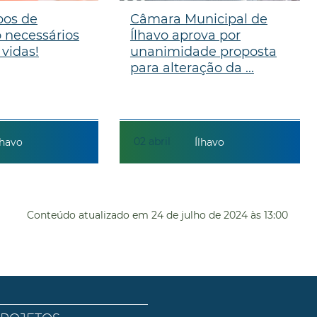
pos de
Câmara Municipal de
 necessários
Ílhavo aprova por
 vidas!
unanimidade proposta
para alteração da ...
02
abril
lhavo
Ílhavo
Conteúdo atualizado em
24 de julho de 2024
às 13:00