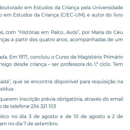
doutorado em Estudos da Criança pela Universidade
o em Estudos da Criança (CIEC-UM), e autor do livro
s, com “Histórias em Palco…Avós”, por Maria do Céu
ianças a partir dos quatro anos, acompanhadas de um
da. Em 1971, concluiu o Curso de Magistério Primário
igo desde criança – ser professora do 1.º ciclo. Tem
ada”, que se encontra disponível para requisição na
ssídua.
uerem inscrição prévia obrigatória, através do email
de telefone 234 321 103
blico no dia 3 de agosto e de 10 de agosto a 2 de
sam no dia 7 de setembro.