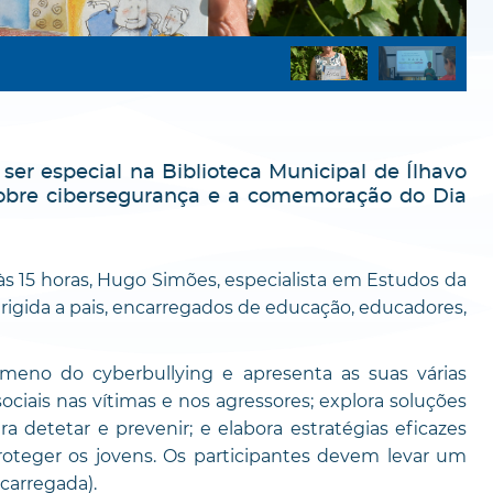
 ser especial na Biblioteca Municipal de Ílhavo
 sobre cibersegurança e a comemoração do Dia
 às 15 horas, Hugo Simões, especialista em Estudos da
irigida a pais, encarregados de educação, educadores,
meno do cyberbullying e apresenta as suas várias
ociais nas vítimas e nos agressores; explora soluções
ra detetar e prevenir; e elabora estratégias eficazes
roteger os jovens. Os participantes devem levar um
carregada).