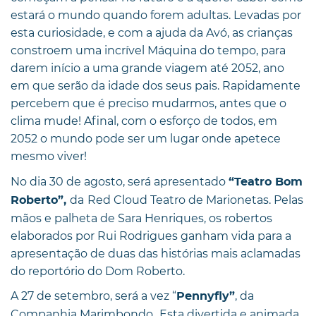
estará o mundo quando forem adultas. Levadas por
esta curiosidade, e com a ajuda da Avó, as crianças
constroem uma incrível Máquina do tempo, para
darem início a uma grande viagem até 2052, ano
em que serão da idade dos seus pais. Rapidamente
percebem que é preciso mudarmos, antes que o
clima mude! Afinal, com o esforço de todos, em
2052 o mundo pode ser um lugar onde apetece
mesmo viver!
No dia 30 de agosto, será apresentado
“Teatro Bom
da
Red Cloud Teatro de Marionetas. Pelas
Roberto”,
mãos e palheta de Sara Henriques, os robertos
elaborados por Rui Rodrigues ganham vida para a
apresentação de duas das histórias mais aclamadas
do reportório do Dom Roberto.
A 27 de setembro, será a vez “
, da
Pennyfly”
Companhia Marimbondo
Esta divertida e animada
.