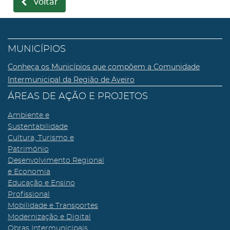
voltar
MUNICÍPIOS
Conheça os Municípios que compõem a Comunidade
Intermunicipal da Região de Aveiro
ÁREAS DE AÇÃO E PROJETOS
Ambiente e
Sustentabilidade
Cultura, Turismo e
Património
Desenvolvimento Regional
e Economia
Educação e Ensino
Profissional
Mobilidade e Transportes
Modernização e Digital
Obras Intermunicipais