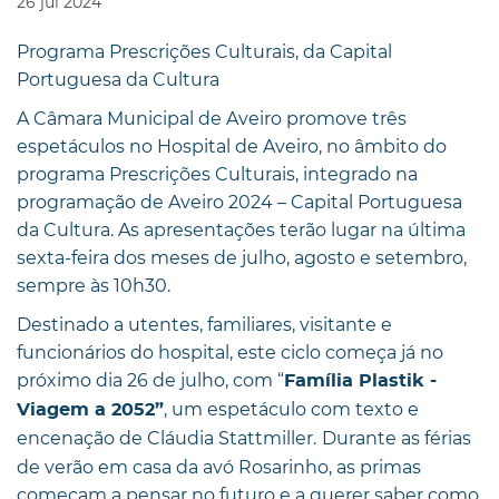
26
jul
2024
Programa Prescrições Culturais, da Capital
Portuguesa da Cultura
A Câmara Municipal de Aveiro promove três
espetáculos no Hospital de Aveiro, no âmbito do
programa Prescrições Culturais, integrado na
programação de Aveiro 2024 – Capital Portuguesa
da Cultura. As apresentações terão lugar na última
sexta-feira dos meses de julho, agosto e setembro,
sempre às 10h30.
Destinado a utentes, familiares, visitante e
funcionários do hospital, este ciclo começa já no
próximo dia 26 de julho, com “
Família Plastik -
, um espetáculo com texto e
Viagem a 2052”
encenação de Cláudia Stattmiller.
Durante as férias
de verão em casa da avó Rosarinho, as primas
começam a pensar no futuro e a querer saber como