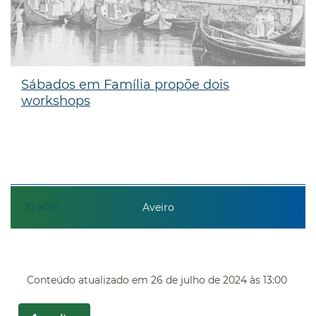
Sábados em Família propõe dois
workshops
10
abril
Aveiro
Conteúdo atualizado em
26 de julho de 2024
às 13:00