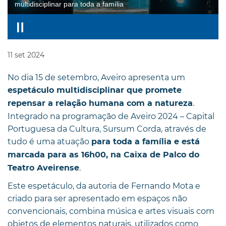
multidisciplinar para toda a família
11
set
2024
No dia 15 de setembro, Aveiro apresenta um
espetáculo multidisciplinar que promete
.
repensar a relação humana com a natureza
Integrado na programação de Aveiro 2024 – Capital
Portuguesa da Cultura, Sursum Corda, através de
tudo é uma atuação
para toda a família e está
marcada para as 16h00, na Caixa de Palco do
.
Teatro Aveirense
Este espetáculo, da autoria de Fernando Mota e
criado para ser apresentado em espaços não
convencionais, combina música e artes visuais com
objetos de elementos naturais, utilizados como