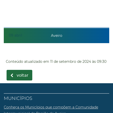
09
abril
Aveiro
Conteúdo atualizado em
11 de setembro de 2024
às 09:30
voltar
MUNICÍPIOS
Conheça os Municípios que compõem a Comunidade