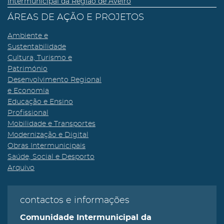
Intermunicipal da Região de Aveiro
ÁREAS DE AÇÃO E PROJETOS
Ambiente e
Sustentabilidade
Cultura, Turismo e
Património
Desenvolvimento Regional
e Economia
Educação e Ensino
Profissional
Mobilidade e Transportes
Modernização e Digital
Obras Intermunicipais
Saúde, Social e Desporto
Arquivo
contactos e informações
Comunidade Intermunicipal da