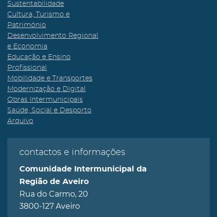
Sustentabilidade
Cultura, Turismo e
Património
Desenvolvimento Regional
e Economia
Educação e Ensino
Profissional
Mobilidade e Transportes
Modernização e Digital
Obras Intermunicipais
Saúde, Social e Desporto
Arquivo
contactos e informações
Comunidade Intermunicipal da
Região de Aveiro
Rua do Carmo, 20
3800-127 Aveiro