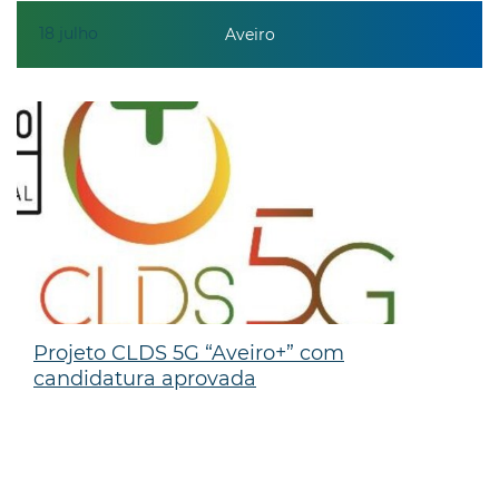
18
julho
Aveiro
Projeto CLDS 5G “Aveiro+” com
candidatura aprovada