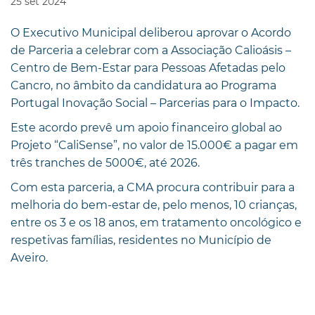
25
set
2024
O Executivo Municipal deliberou aprovar o Acordo
de Parceria a celebrar com a Associação Calioásis –
Centro de Bem-Estar para Pessoas Afetadas pelo
Cancro, no âmbito da candidatura ao Programa
Portugal Inovação Social – Parcerias para o Impacto.
Este acordo prevê um apoio financeiro global ao
Projeto “CaliSense”, no valor de 15.000€ a pagar em
três tranches de 5000€, até 2026.
Com esta parceria, a CMA procura contribuir para a
melhoria do bem-estar de, pelo menos, 10 crianças,
entre os 3 e os 18 anos, em tratamento oncológico e
respetivas famílias, residentes no Município de
Aveiro.