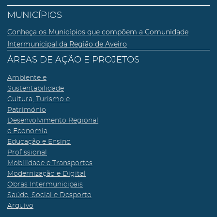
MUNICÍPIOS
Conheça os Municípios que compõem a Comunidade
Intermunicipal da Região de Aveiro
ÁREAS DE AÇÃO E PROJETOS
Ambiente e
Sustentabilidade
Cultura, Turismo e
Património
Desenvolvimento Regional
e Economia
Educação e Ensino
Profissional
Mobilidade e Transportes
Modernização e Digital
Obras Intermunicipais
Saúde, Social e Desporto
Arquivo