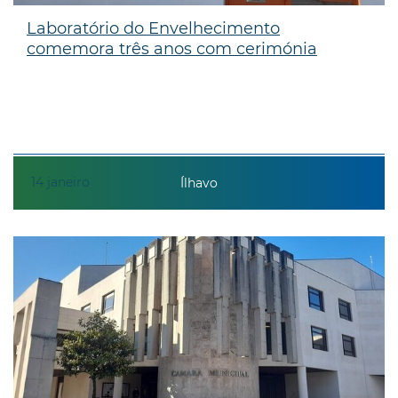
Laboratório do Envelhecimento
comemora três anos com cerimónia
14
janeiro
Ílhavo