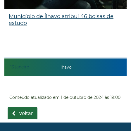
Município de Ílhavo atribui 46 bolsas de
estudo
13
janeiro
Ílhavo
Conteúdo atualizado em
1 de outubro de 2024
às 19:00
voltar