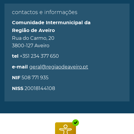
contactos e informações
Comunidade Intermunicipal da
Região de Aveiro
Rua do Carmo, 20
3800-127 Aveiro
+351 234 377 650
tel
geral@regiaodeaveiro.pt
e-mail
508 771 935
NIF
20018144108
NISS