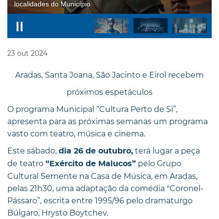
localidades do Município
23
out
2024
Aradas, Santa Joana, São Jacinto e Eirol recebem
próximos espetáculos
O programa Municipal “Cultura Perto de Si”,
apresenta para as próximas semanas um programa
vasto com teatro, música e cinema.
Este sábado,
terá lugar a peça
dia 26 de outubro,
de teatro
pelo Grupo
“Exército de Malucos”
Cultural Semente na Casa de Música, em Aradas,
pelas 21h30, uma adaptação da comédia "Coronel-
Pássaro”, escrita entre 1995/96 pelo dramaturgo
Búlgaro, Hrysto Boytchev.