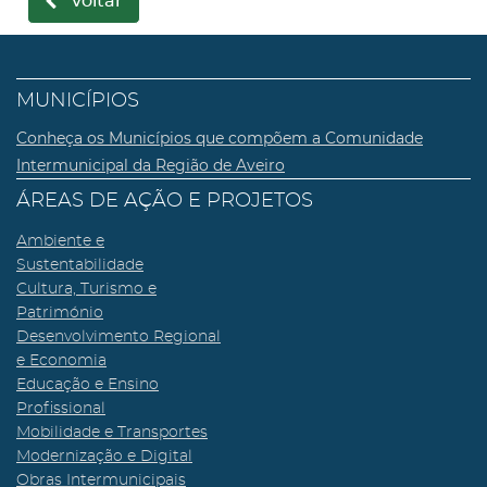
voltar
MUNICÍPIOS
Conheça os Municípios que compõem a Comunidade
Intermunicipal da Região de Aveiro
ÁREAS DE AÇÃO E PROJETOS
Ambiente e
Sustentabilidade
Cultura, Turismo e
Património
Desenvolvimento Regional
e Economia
Educação e Ensino
Profissional
Mobilidade e Transportes
Modernização e Digital
Obras Intermunicipais