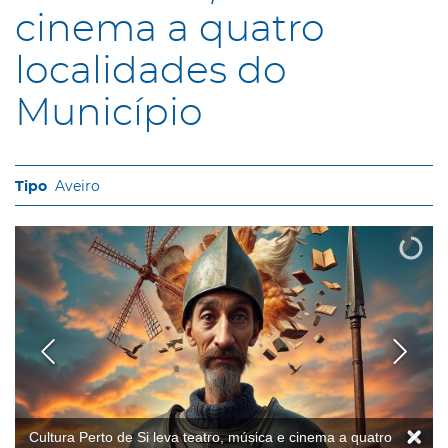
cinema a quatro
localidades do
Município
Aveiro
Cultura Perto de Si leva teatro, música e cinema a quatro