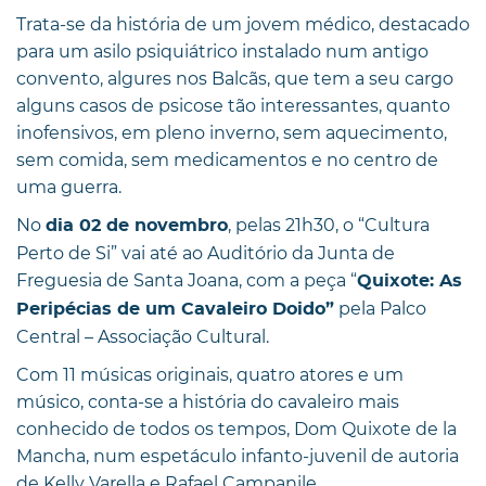
Trata-se da história de um jovem médico, destacado
para um asilo psiquiátrico instalado num antigo
convento, algures nos Balcãs, que tem a seu cargo
alguns casos de psicose tão interessantes, quanto
inofensivos, em pleno inverno, sem aquecimento,
sem comida, sem medicamentos e no centro de
uma guerra.
No
, pelas 21h30, o “Cultura
dia 02 de novembro
Perto de Si” vai até ao Auditório da Junta de
Freguesia de Santa Joana, com a peça “
Quixote: As
pela Palco
Peripécias de um Cavaleiro Doido”
Central – Associação Cultural.
Com 11 músicas originais, quatro atores e um
músico, conta-se a história do cavaleiro mais
conhecido de todos os tempos, Dom Quixote de la
Mancha, num espetáculo infanto-juvenil de autoria
de Kelly Varella e Rafael Campanile.