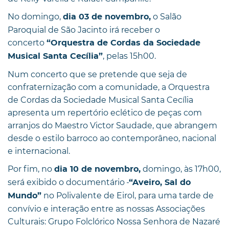
No domingo,
o Salão
dia 03 de novembro,
Paroquial de São Jacinto irá receber o
concerto
“Orquestra de Cordas da Sociedade
, pelas 15h00.
Musical Santa Cecília”
Num concerto que se pretende que seja de
confraternização com a comunidade, a Orquestra
de Cordas da Sociedade Musical Santa Cecília
apresenta um repertório eclético de peças com
arranjos do Maestro Victor Saudade, que abrangem
desde o estilo barroco ao contemporâneo, nacional
e internacional.
Por fim, no
domingo, às 17h00,
dia 10 de novembro,
será exibido o documentário
“Aveiro, Sal do
no Polivalente de Eirol, para uma tarde de
Mundo”
convívio e interação entre as nossas Associações
Culturais: Grupo Folclórico Nossa Senhora de Nazaré