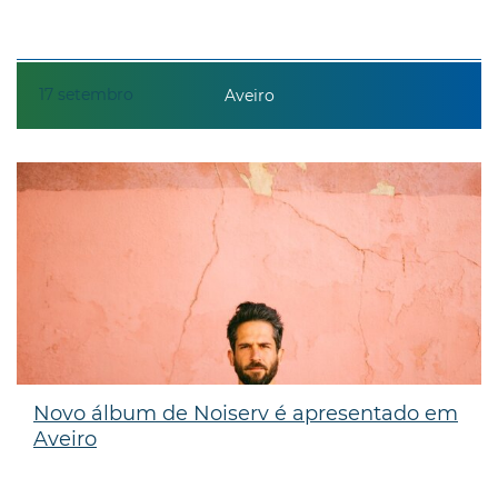
17
setembro
Aveiro
Novo álbum de Noiserv é apresentado em
Aveiro