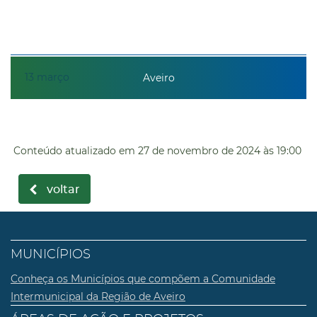
13
março
Aveiro
Conteúdo atualizado em
27 de novembro de 2024
às 19:00
voltar
MUNICÍPIOS
Conheça os Municípios que compõem a Comunidade
Intermunicipal da Região de Aveiro