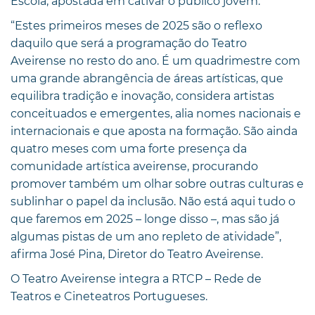
Escola, apostada em cativar o público jovem.
“Estes primeiros meses de 2025 são o reflexo
daquilo que será a programação do Teatro
Aveirense no resto do ano. É um quadrimestre com
uma grande abrangência de áreas artísticas, que
equilibra tradição e inovação, considera artistas
conceituados e emergentes, alia nomes nacionais e
internacionais e que aposta na formação. São ainda
quatro meses com uma forte presença da
comunidade artística aveirense, procurando
promover também um olhar sobre outras culturas e
sublinhar o papel da inclusão. Não está aqui tudo o
que faremos em 2025 – longe disso –, mas são já
algumas pistas de um ano repleto de atividade”,
afirma José Pina, Diretor do Teatro Aveirense.
O Teatro Aveirense integra a RTCP – Rede de
Teatros e Cineteatros Portugueses.