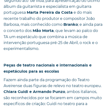
‘segundo ato’ de vida; para apresentação do último
álbum da guitarrista e especialista em guitarra
portuguesa
e do mais
Marta Pereira da Costa
recente trabalho do produtor e compositor João
Barbosa, mais conhecido como
; e ainda para
Branko
o concerto dos
, que levam ao palco do
Mão Morta
TA um espetáculo que combina a música de
intervenção portuguesa pré-25 de Abril, o rock e o
experimentalismo.
Peças de teatro nacionais e internacionais e
espetáculos para as escolas
Fazem ainda parte da programação do Teatro
Aveirense duas figuras de relevo no teatro europeu.
, ambos italianos,
Chiara Guidi e Armando Punzo
são reconhecidos por se focarem em campos muito
específicos de criação: Guidi no teatro para a