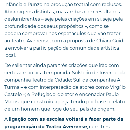
infância e Punzo na produção teatral com reclusos.
Abordagens distintas, mas ambas com resultados
deslumbrantes – seja pelas criações em si, seja pela
profundidade dos seus propósitos –, como se
poderá comprovar nos espetáculos que vão trazer
ao Teatro Aveirense, com a proposta de Chiara Guidi
a envolver a participação da comunidade artística
local.
De salientar ainda para três criações que irão com
certeza marcar a temporada: Solstício de Inverno, da
companhia Teatro da Cidade; Sul, da companhia A
Turma – e com interpretação de atores como Virgílio
Castelo –; e Refugiado, do ator e encenador Paulo
Matos, que construiu a peça tendo por base o relato
de um homem que foge do seu país de origem.
A
ligação com as escolas voltará a fazer parte da
, com três
programação do Teatro Aveirense