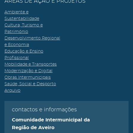
ÁREAS DE AÇÃO E PROJETOS
Ambiente e
Sustentabilidade
Cultura, Turismo e
Património
Desenvolvimento Regional
e Economia
Educação e Ensino
Profissional
Mobilidade e Transportes
Modernização e Digital
Obras Intermunicipais
Saúde, Social e Desporto
Arquivo
contactos e informações
Comunidade Intermunicipal da
Região de Aveiro