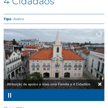
4 Cidadãos
Aveiro
Atribuição de apoios a mais uma Família e 4 Cidadãos