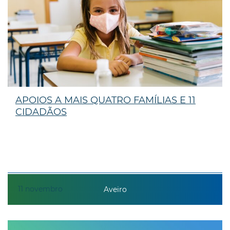
APOIOS A MAIS QUATRO FAMÍLIAS E 11
CIDADÃOS
11
novembro
Aveiro