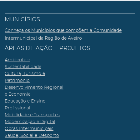
MUNICÍPIOS
Conheça os Municípios que compõem a Comunidade
Intermunicipal da Região de Aveiro
ÁREAS DE AÇÃO E PROJETOS
Ambiente e
Sustentabilidade
Cultura, Turismo e
Património
Desenvolvimento Regional
e Economia
Educação e Ensino
Profissional
Mobilidade e Transportes
Modernização e Digital
Obras Intermunicipais
Saúde, Social e Desporto