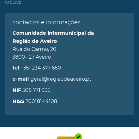
Arquivo
contactos e informações
Comunidade Intermunicipal da
Região de Aveiro
Rua do Carmo, 20
3800-127 Aveiro
+351 234 377 650
tel
geral@regiaodeaveiro.pt
e-mail
508 771 935
NIF
20018144108
NISS