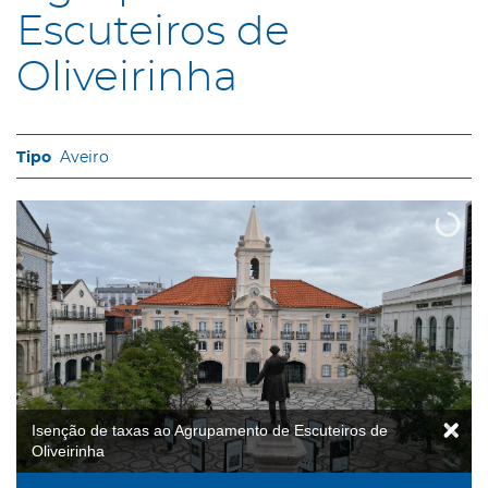
Escuteiros de
Oliveirinha
Aveiro
Isenção de taxas ao Agrupamento de Escuteiros de
Oliveirinha