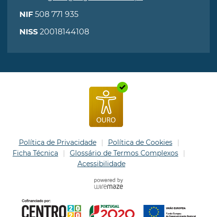
508 771 935
NIF
20018144108
NISS
Política de Privacidade
Política de Cookies
Ficha Técnica
Glossário de Termos Complexos
Acessibilidade