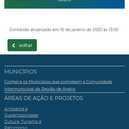
Aveiro
Conteúdo atualizado em
10 de janeiro de 2025
às 13:00
voltar
MUNICÍPIOS
Conheça os Municípios que compõem a Comunidade
Intermunicipal da Região de Aveiro
ÁREAS DE AÇÃO E PROJETOS
Ambiente e
Sustentabilidade
Cultura, Turismo e
Património