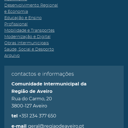
Desenvolvimento Regional
e Economia
Educação e Ensino
Profissional
Mobilidade e Transportes
Modernização e Digital
Obras Intermunicipais
Saúde, Social e Desporto
Arquivo
contactos e informações
Comunidade Intermunicipal da
Região de Aveiro
Rua do Carmo, 20
3800-127 Aveiro
+351 234 377 650
tel
geral@regiaodeaveiro.pt
e-mail