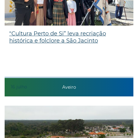
"Cultura Perto de Si” leva recriação
histórica e folclore a São Jacinto
16
julho
Aveiro