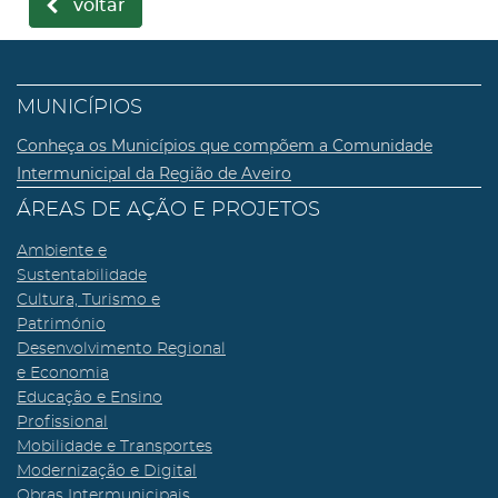
voltar
MUNICÍPIOS
Conheça os Municípios que compõem a Comunidade
Intermunicipal da Região de Aveiro
ÁREAS DE AÇÃO E PROJETOS
Ambiente e
Sustentabilidade
Cultura, Turismo e
Património
Desenvolvimento Regional
e Economia
Educação e Ensino
Profissional
Mobilidade e Transportes
Modernização e Digital
Obras Intermunicipais