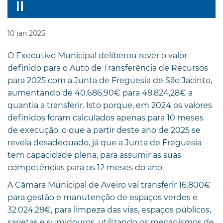
10
jan
2025
O Executivo Municipal deliberou rever o valor
definido para o Auto de Transferência de Recursos
para 2025 com a Junta de Freguesia de São Jacinto,
aumentando de 40.686,90€ para 48.824,28€ a
quantia a transferir. Isto porque, em 2024 os valores
definidos foram calculados apenas para 10 meses
de execução, o que a partir deste ano de 2025 se
revela desadequado, já que a Junta de Freguesia
tem capacidade plena, para assumir as suas
competências para os 12 meses do ano.
A Câmara Municipal de Aveiro vai transferir 16.800€
para gestão e manutenção de espaços verdes e
32.024,28€, para limpeza das vias, espaços públicos,
sarjetas e sumidouros, utilizando os mecanismos de