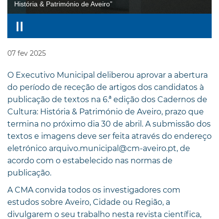
História & Património de Aveiro”
07
fev
2025
O Executivo Municipal deliberou aprovar a abertura
do período de receção de artigos dos candidatos à
publicação de textos na 6.ª edição dos Cadernos de
Cultura: História & Património de Aveiro, prazo que
termina no próximo dia 30 de abril. A submissão dos
textos e imagens deve ser feita através do endereço
eletrónico arquivo.municipal@cm-aveiro.pt, de
acordo com o estabelecido nas normas de
publicação.
A CMA convida todos os investigadores com
estudos sobre Aveiro, Cidade ou Região, a
divulgarem o seu trabalho nesta revista científica,