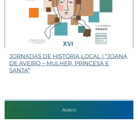
JORNADAS DE HISTÓRIA LOCAL | “JOANA
DE AVEIRO – MULHER, PRINCESA E
SANTA”
26
outubro
Aveiro