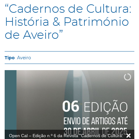
“Cadernos de Cultura:
História & Património
de Aveiro”
Aveiro
Open Cal – Edição n.º 6 da Revista “Cadernos de Cultura: