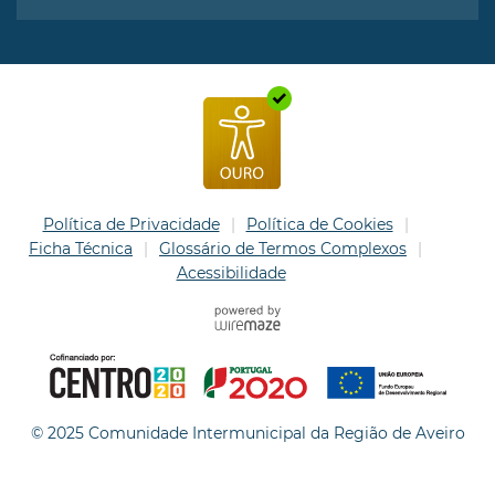
Política de Privacidade
Política de Cookies
Ficha Técnica
Glossário de Termos Complexos
Acessibilidade
© 2025 Comunidade Intermunicipal da Região de Aveiro