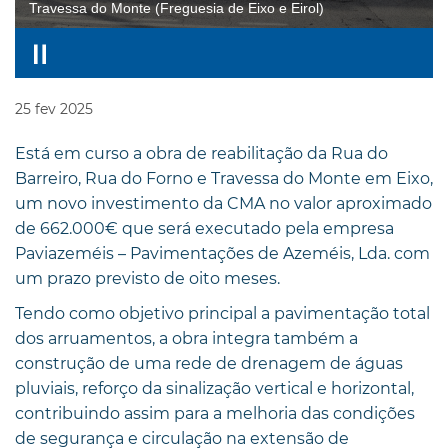
Travessa do Monte (Freguesia de Eixo e Eirol)
25
fev
2025
Está em curso a obra de reabilitação da Rua do
Barreiro, Rua do Forno e Travessa do Monte em Eixo,
um novo investimento da CMA no valor aproximado
de 662.000€ que será executado pela empresa
Paviazeméis – Pavimentações de Azeméis, Lda. com
um prazo previsto de oito meses.
Tendo como objetivo principal a pavimentação total
dos arruamentos, a obra integra também a
construção de uma rede de drenagem de águas
pluviais, reforço da sinalização vertical e horizontal,
contribuindo assim para a melhoria das condições
de segurança e circulação na extensão de