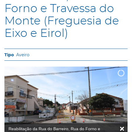
Forno e Travessa do
Monte (Freguesia de
Eixo e Eirol)
Aveiro
Reabilitação da Rua do Barreiro, Rua do Forno e