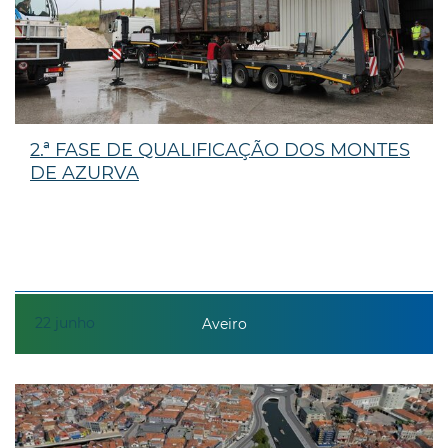
2.ª FASE DE QUALIFICAÇÃO DOS MONTES
DE AZURVA
22
junho
Aveiro