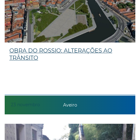
OBRA DO ROSSIO: ALTERAÇÕES AO
TRÂNSITO
23
novembro
Aveiro