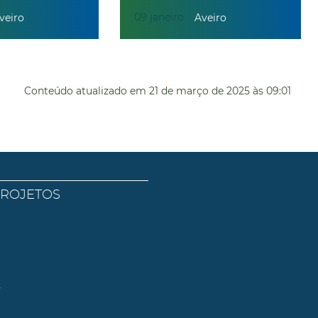
09
janeiro
veiro
Aveiro
Conteúdo atualizado em
21 de março de 2025
às 09:01
PROJETOS
l