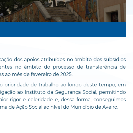
icação dos apoios atribuídos no âmbito dos subsídios
ntes no âmbito do processo de transferência de
s ao mês de fevereiro de 2025.
o prioridade de trabalho ao longo deste tempo, em
igação ao Instituto da Segurança Social, permitindo
ior rigor e celeridade e, dessa forma, conseguimos
a de Ação Social ao nível do Município de Aveiro.