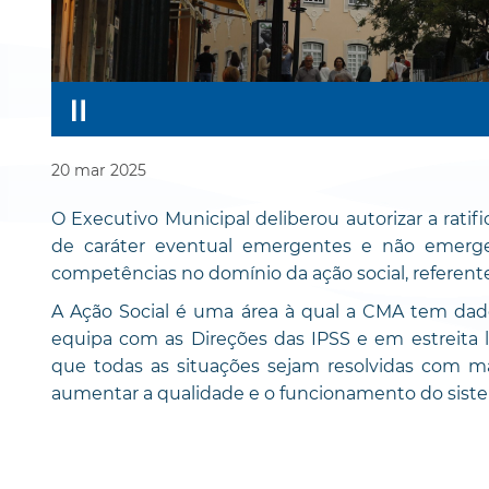
20
mar
2025
O Executivo Municipal deliberou autorizar a ratif
de caráter eventual emergentes e não emerge
competências no domínio da ação social, referente
A Ação Social é uma área à qual a CMA tem dad
equipa com as Direções das IPSS e em estreita l
que todas as situações sejam resolvidas com ma
aumentar a qualidade e o funcionamento do sistem