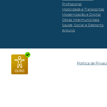
Profissional
Mobilidade e Transportes
Modernização e Digital
Obras Intermunicipais
Saúde, Social e Desporto
Arquivo
Política de Privac