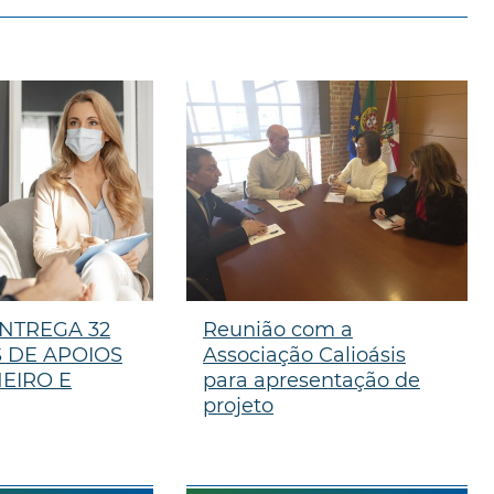
NTREGA 32
Reunião com a
 DE APOIOS
Associação Calioásis
EIRO E
para apresentação de
projeto