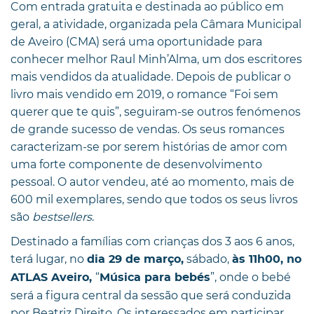
Com entrada gratuita e destinada ao público em
geral, a atividade, organizada pela Câmara Municipal
de Aveiro (CMA) será uma oportunidade para
conhecer melhor Raul Minh’Alma, um dos escritores
mais vendidos da atualidade. Depois de publicar o
livro mais vendido em 2019, o romance “Foi sem
querer que te quis”, seguiram-se outros fenómenos
de grande sucesso de vendas. Os seus romances
caracterizam-se por serem histórias de amor com
uma forte componente de desenvolvimento
pessoal. O autor vendeu, até ao momento, mais de
600 mil exemplares, sendo que todos os seus livros
são
bestsellers
.
Destinado a famílias com crianças dos 3 aos 6 anos,
terá lugar, no
sábado,
dia 29 de março,
às 11h00, no
“
”, onde o bebé
ATLAS Aveiro,
Música para bebés
será a figura central da sessão que será conduzida
por Beatriz Direito. Os interessados em participar