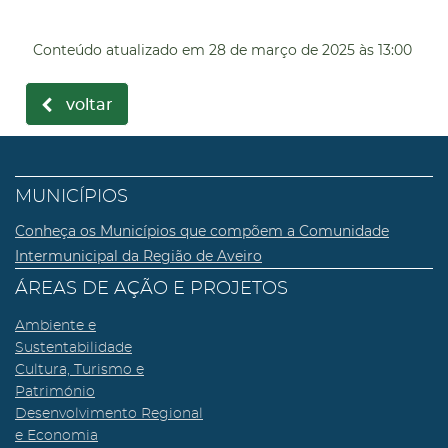
Conteúdo atualizado em
28 de março de 2025
às 13:00
voltar
MUNICÍPIOS
Conheça os Municípios que compõem a Comunidade
Intermunicipal da Região de Aveiro
ÁREAS DE AÇÃO E PROJETOS
Ambiente e
Sustentabilidade
Cultura, Turismo e
Património
Desenvolvimento Regional
e Economia