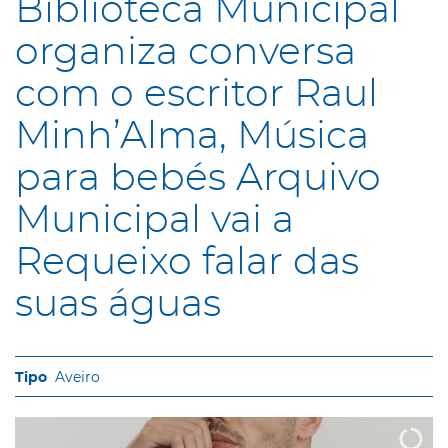
Biblioteca Municipal
organiza conversa
com o escritor Raul
Minh’Alma, Música
para bebés Arquivo
Municipal vai a
Requeixo falar das
suas águas
Aveiro