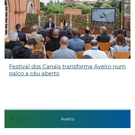
Festival dos Canais transforma Aveiro num
palco a céu aberto
16
junho
Aveiro