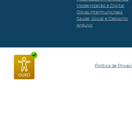
Modernização e Digital
Obras Intermunicipais
Saúde, Social e Desporto
Arquivo
Política de Privac