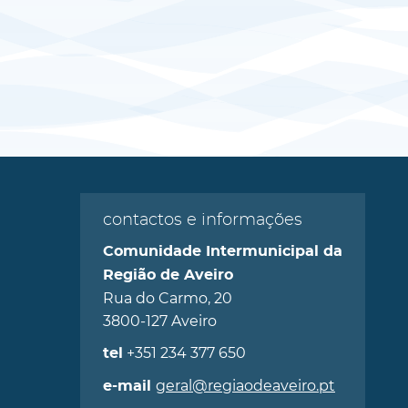
contactos e informações
Comunidade Intermunicipal da
Região de Aveiro
Rua do Carmo, 20
3800-127 Aveiro
+351 234 377 650
tel
geral@regiaodeaveiro.pt
e-mail