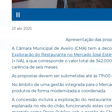
23
abr
2025
Apresentação das propo
A Câmara Municipal de Aveiro (CMA) tem a dec
Exploração do Restaurante no Mercado José Estê
(+ IVA), a que corresponde o valor total de 342.0
carência de seis meses.
As propostas devem ser submetidas até às 17h00 do
No âmbito de uma gestão integrada para o Mercado
produtos de forma modernizada e coordenada.
A concessão incluirá a exploração do restauran
esplanada no rés-do-chão, funcionando estes como