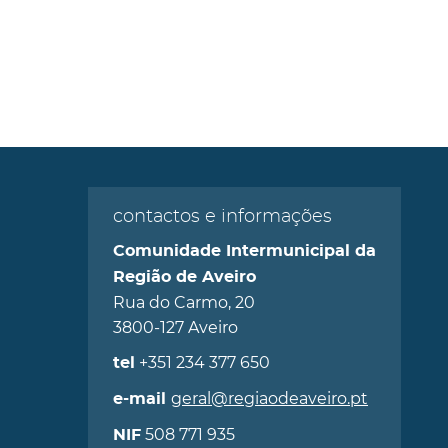
contactos e informações
Comunidade Intermunicipal da
Região de Aveiro
Rua do Carmo, 20
3800-127 Aveiro
+351 234 377 650
tel
geral@regiaodeaveiro.pt
e-mail
508 771 935
NIF