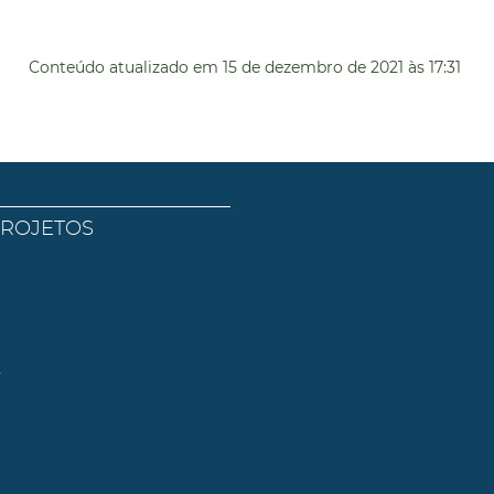
Conteúdo atualizado em
15 de dezembro de 2021
às 17:31
PROJETOS
l