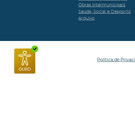
Obras Intermunicipais
Saúde, Social e Desporto
Arquivo
Política de Privac