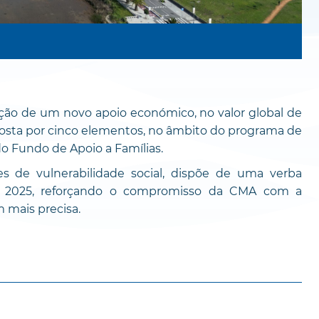
ição de um novo apoio económico, no valor global de
posta por cinco elementos, no âmbito do programa de
do Fundo de Apoio a Famílias.
es de vulnerabilidade social, dispõe de uma verba
e 2025, reforçando o compromisso da CMA com a
 mais precisa.