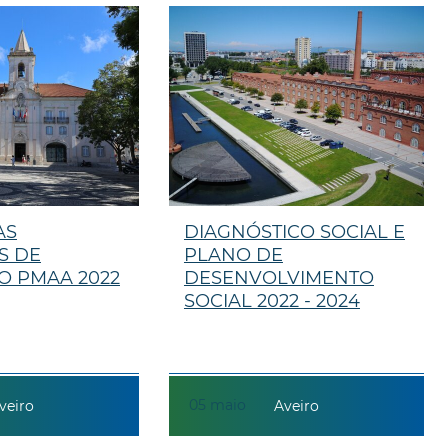
AS
DIAGNÓSTICO SOCIAL E
S DE
PLANO DE
O PMAA 2022
DESENVOLVIMENTO
SOCIAL 2022 - 2024
05
maio
veiro
Aveiro