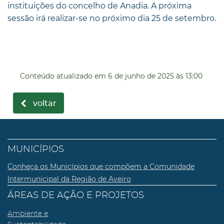
instituições do concelho de Anadia. A próxima
sessão irá realizar-se no próximo dia 25 de setembro.
Conteúdo atualizado em
6 de junho de 2025
às 13:00
voltar
MUNICÍPIOS
Conheça os Municípios que compõem a Comunidade
Intermunicipal da Região de Aveiro
ÁREAS DE AÇÃO E PROJETOS
Ambiente e