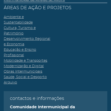
ÁREAS DE AÇÃO E PROJETOS
Ambiente e
Sustentabilidade
Cultura, Turismo e
Património
Desenvolvimento Regional
e Economia
Educação e Ensino
Profissional
Mobilidade e Transportes
Modernização e Digital
Obras Intermunicipais
Saúde, Social e Desporto
Arquivo
contactos e informações
Comunidade Intermunicipal da