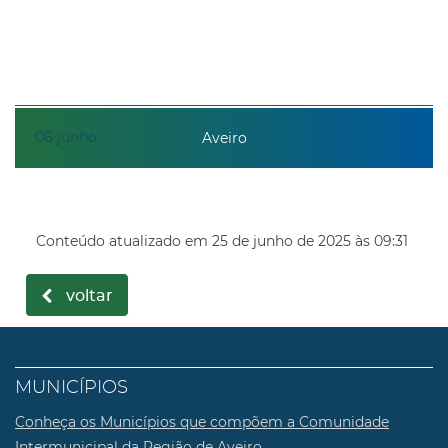
06
junho
Aveiro
Conteúdo atualizado em
25 de junho de 2025
às 09:31
voltar
MUNICÍPIOS
Conheça os Municípios que compõem a Comunidade
Intermunicipal da Região de Aveiro