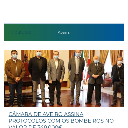
17
outubro
Aveiro
CÂMARA DE AVEIRO ASSINA
PROTOCOLOS COM OS BOMBEIROS NO
VALOR DE 348.000€