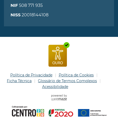
508 771 935
NIF
20018144108
NISS
Política de Privacidade
Política de Cookies
Ficha Técnica
Glossário de Termos Complexos
Acessibilidade