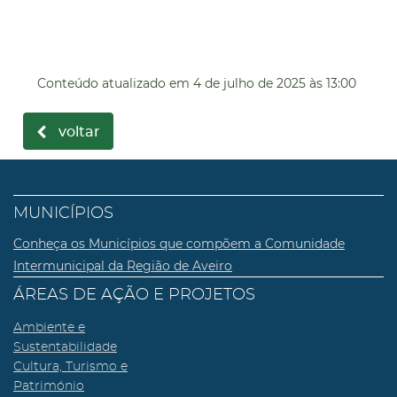
Conteúdo atualizado em
4 de julho de 2025
às 13:00
voltar
MUNICÍPIOS
Conheça os Municípios que compõem a Comunidade
Intermunicipal da Região de Aveiro
ÁREAS DE AÇÃO E PROJETOS
Ambiente e
Sustentabilidade
Cultura, Turismo e
Património