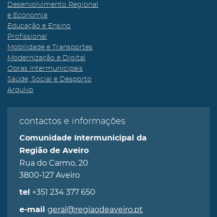
Desenvolvimento Regional
e Economia
Educação e Ensino
Profissional
Mobilidade e Transportes
Modernização e Digital
Obras Intermunicipais
Saúde, Social e Desporto
Arquivo
contactos e informações
Comunidade Intermunicipal da
Região de Aveiro
Rua do Carmo, 20
3800-127 Aveiro
+351 234 377 650
tel
geral@regiaodeaveiro.pt
e-mail