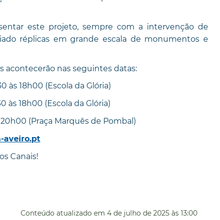
sentar este projeto, sempre com a intervenção de
riado réplicas em grande escala de monumentos e
ões acontecerão nas seguintes datas:
0 às 18h00 (Escola da Glória)
0 às 18h00 (Escola da Glória)
s 20h00 (Praça Marquês de Pombal)
aveiro.pt
os Canais!
Conteúdo atualizado em
4 de julho de 2025
às 13:00