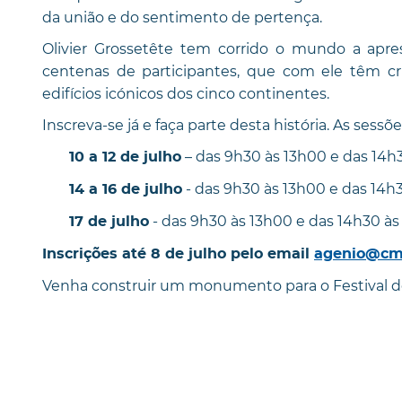
da união e do sentimento de pertença.
Olivier Grossetête tem corrido o mundo a apre
centenas de participantes, que com ele têm c
edifícios icónicos dos cinco continentes.
Inscreva-se já e faça parte desta história. As sess
– das 9h30 às 13h00 e das 14h3
10 a 12 de julho
- das 9h30 às 13h00 e das 14h3
14 a 16 de julho
- das 9h30 às 13h00 e das 14h30 à
17 de julho
Inscrições até 8 de julho pelo email
agenio@cm-
Venha construir um monumento para o Festival d