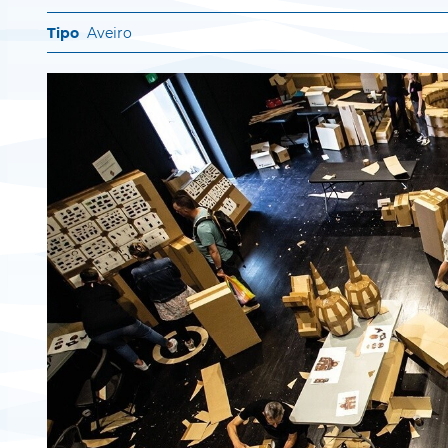
Aveiro