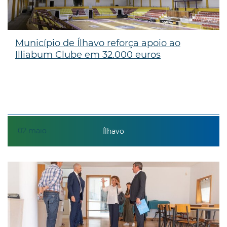
Município de Ílhavo reforça apoio ao
Illiabum Clube em 32.000 euros
02
maio
Ílhavo