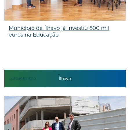
Município de Ílhavo já investiu 800 mil
euros na Educação
29
setembro
Ílhavo