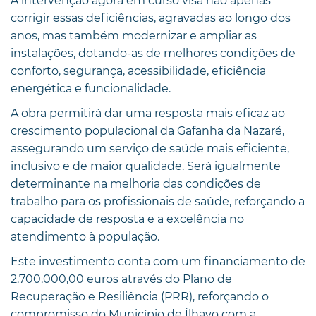
A intervenção agora em curso visa não apenas
corrigir essas deficiências, agravadas ao longo dos
anos, mas também modernizar e ampliar as
instalações, dotando-as de melhores condições de
conforto, segurança, acessibilidade, eficiência
energética e funcionalidade.
A obra permitirá dar uma resposta mais eficaz ao
crescimento populacional da Gafanha da Nazaré,
assegurando um serviço de saúde mais eficiente,
inclusivo e de maior qualidade. Será igualmente
determinante na melhoria das condições de
trabalho para os profissionais de saúde, reforçando a
capacidade de resposta e a excelência no
atendimento à população.
Este investimento conta com um financiamento de
2.700.000,00 euros através do Plano de
Recuperação e Resiliência (PRR), reforçando o
compromisso do Município de Ílhavo com a