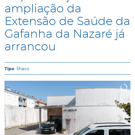
ampliação da
Extensão de Saúde da
Gafanha da Nazaré já
arrancou
Ílhavo