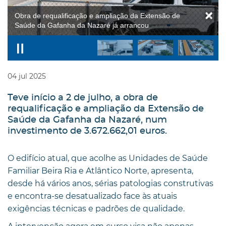
Obra de requalificação e ampliação da Extensão de
Saúde da Gafanha da Nazaré já arrancou
04
jul
2025
Teve início a 2 de julho, a obra de
requalificação e ampliação da Extensão de
Saúde da Gafanha da Nazaré, num
investimento de 3.672.662,01 euros.
O edifício atual, que acolhe as Unidades de Saúde
Familiar Beira Ria e Atlântico Norte, apresenta,
desde há vários anos, sérias patologias construtivas
e encontra-se desatualizado face às atuais
exigências técnicas e padrões de qualidade.