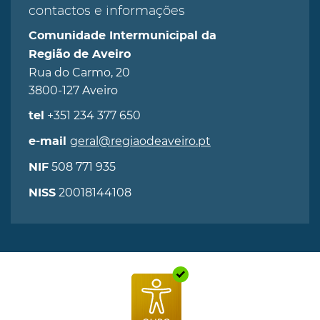
contactos e informações
Comunidade Intermunicipal da
Região de Aveiro
Rua do Carmo, 20
3800-127 Aveiro
+351 234 377 650
tel
geral@regiaodeaveiro.pt
e-mail
508 771 935
NIF
20018144108
NISS