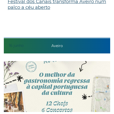
Festival dos Canais transforma Aveiro num
palco a céu aberto
16
junho
Aveiro