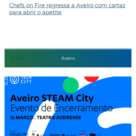
Chefs on Fire regressa a Aveiro com cartaz
para abrir o apetite
12
julho
Aveiro