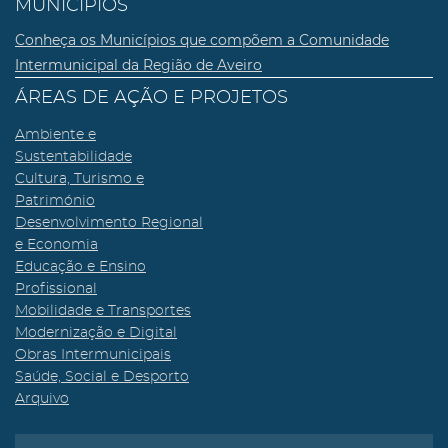
MUNICÍPIOS
Conheça os Municípios que compõem a Comunidade
Intermunicipal da Região de Aveiro
ÁREAS DE AÇÃO E PROJETOS
Ambiente e
Sustentabilidade
Cultura, Turismo e
Património
Desenvolvimento Regional
e Economia
Educação e Ensino
Profissional
Mobilidade e Transportes
Modernização e Digital
Obras Intermunicipais
Saúde, Social e Desporto
Arquivo