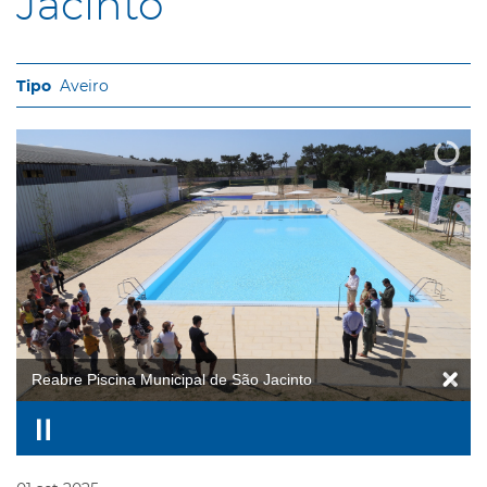
Jacinto
Aveiro
Reabre Piscina Municipal de São Jacinto