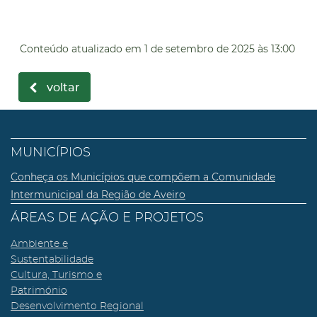
Conteúdo atualizado em
1 de setembro de 2025
às 13:00
voltar
MUNICÍPIOS
Conheça os Municípios que compõem a Comunidade
Intermunicipal da Região de Aveiro
ÁREAS DE AÇÃO E PROJETOS
Ambiente e
Sustentabilidade
Cultura, Turismo e
Património
Desenvolvimento Regional