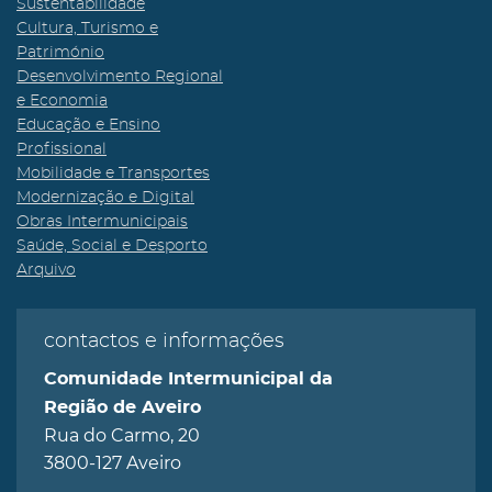
Sustentabilidade
Cultura, Turismo e
Património
Desenvolvimento Regional
e Economia
Educação e Ensino
Profissional
Mobilidade e Transportes
Modernização e Digital
Obras Intermunicipais
Saúde, Social e Desporto
Arquivo
contactos e informações
Comunidade Intermunicipal da
Região de Aveiro
Rua do Carmo, 20
3800-127 Aveiro