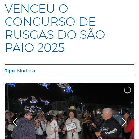
VENCEU O
CONCURSO DE
RUSGAS DO SÃO
PAIO 2025
Murtosa