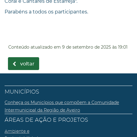
Coral e Cantares de Estarreja".
Parabéns a todos os participantes.
Conteúdo atualizado em
9 de setembro de 2025
às 19:01
voltar
MUNICÍPIOS
Conheça os Municípios que compõem a Comunidade
Intermunicipal da Região de Aveiro
ÁREAS DE AÇÃO E PROJETOS
Ambiente e