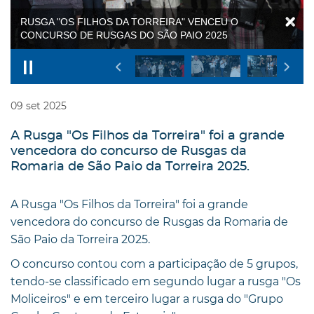
RUSGA "OS FILHOS DA TORREIRA" VENCEU O
CONCURSO DE RUSGAS DO SÃO PAIO 2025
09
set
2025
A Rusga "Os Filhos da Torreira" foi a grande
vencedora do concurso de Rusgas da
Romaria de São Paio da Torreira 2025.
A Rusga "Os Filhos da Torreira" foi a grande
vencedora do concurso de Rusgas da Romaria de
São Paio da Torreira 2025.
O concurso contou com a participação de 5 grupos,
tendo-se classificado em segundo lugar a rusga "Os
Moliceiros" e em terceiro lugar a rusga do "Grupo