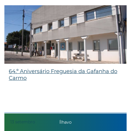
64.º Aniversário Freguesia da Gafanha do
Carmo
13
setembro
Ílhavo