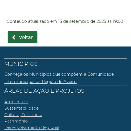
Conteúdo atualizado em
15 de setembro de 2025
às 19:00
voltar
MUNICÍPIOS
Conheça os Municípios que compõem a Comunidade
Intermunicipal da Região de Aveiro
ÁREAS DE AÇÃO E PROJETOS
Ambiente e
Sustentabilidade
Cultura, Turismo e
Património
Desenvolvimento Regional