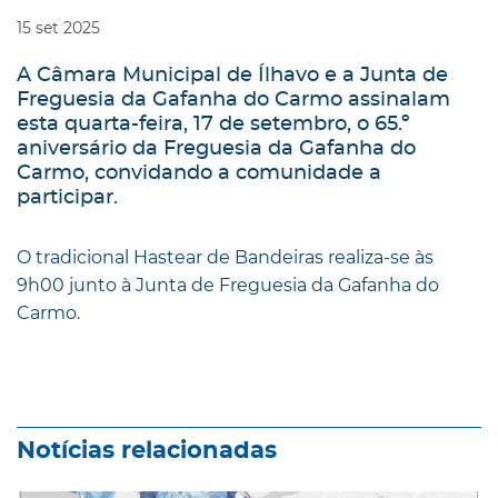
15
set
2025
A Câmara Municipal de Ílhavo e a Junta de
Freguesia da Gafanha do Carmo assinalam
esta quarta-feira, 17 de setembro, o 65.º
aniversário da Freguesia da Gafanha do
Carmo, convidando a comunidade a
participar.
O tradicional Hastear de Bandeiras realiza-se às
9h00 junto à Junta de Freguesia da Gafanha do
Carmo.
Notícias relacionadas