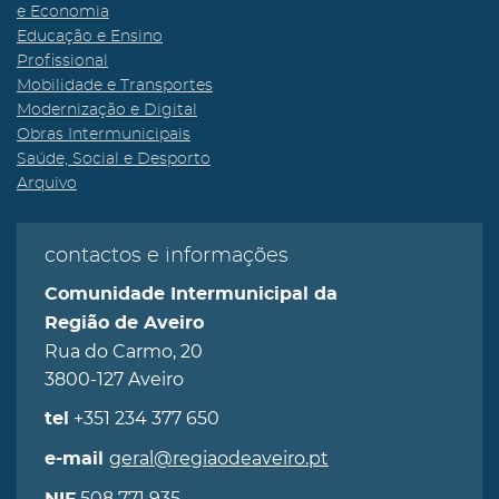
e Economia
Educação e Ensino
Profissional
Mobilidade e Transportes
Modernização e Digital
Obras Intermunicipais
Saúde, Social e Desporto
Arquivo
contactos e informações
Comunidade Intermunicipal da
Região de Aveiro
Rua do Carmo, 20
3800-127 Aveiro
+351 234 377 650
tel
geral@regiaodeaveiro.pt
e-mail
508 771 935