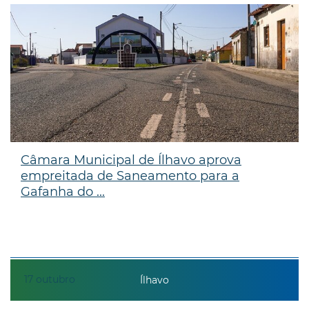
Câmara Municipal de Ílhavo aprova
empreitada de Saneamento para a
Gafanha do ...
17
outubro
Ílhavo