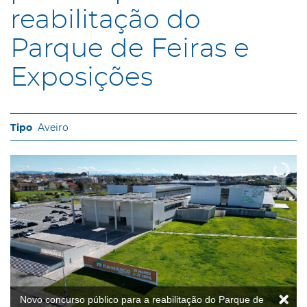
reabilitação do
Parque de Feiras e
Exposições
Aveiro
Novo concurso público para a reabilitação do Parque de