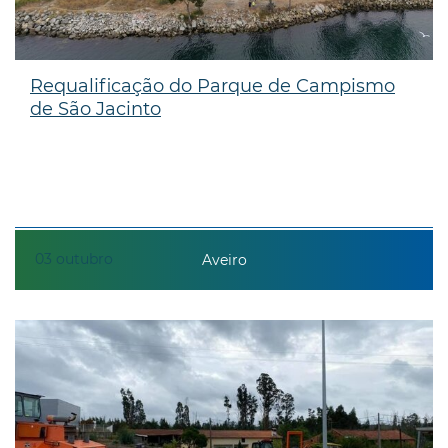
Requalificação do Parque de Campismo
de São Jacinto
03
outubro
Aveiro