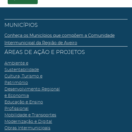
MUNICÍPIOS
Conheça os Municípios que compõem a Comunidade
Intermunicipal da Região de Aveiro
ÁREAS DE AÇÃO E PROJETOS
Ambiente e
Sustentabilidade
Cultura, Turismo e
Património
Desenvolvimento Regional
e Economia
Educação e Ensino
Profissional
Mobilidade e Transportes
Modernização e Digital
Obras Intermunicipais