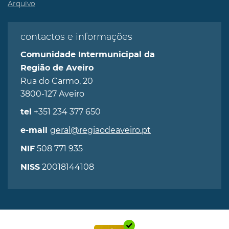
Arquivo
contactos e informações
Comunidade Intermunicipal da
Região de Aveiro
Rua do Carmo, 20
3800-127 Aveiro
+351 234 377 650
tel
geral@regiaodeaveiro.pt
e-mail
508 771 935
NIF
20018144108
NISS