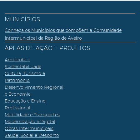
MUNICÍPIOS
Conheça os Municípios que compõem a Comunidade
Intermunicipal da Região de Aveiro
ÁREAS DE AÇÃO E PROJETOS
Ambiente e
Sustentabilidade
Cultura, Turismo e
Património
Desenvolvimento Regional
e Economia
Educação e Ensino
Profissional
Mobilidade e Transportes
Modernização e Digital
Obras Intermunicipais
Saúde, Social e Desporto