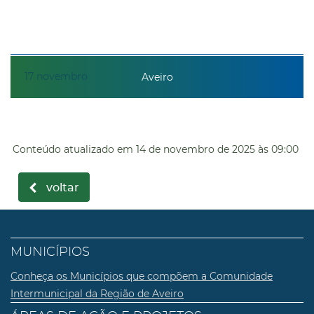
17
novembro
Aveiro
Conteúdo atualizado em
14 de novembro de 2025
às 09:00
voltar
MUNICÍPIOS
Conheça os Municípios que compõem a Comunidade
Intermunicipal da Região de Aveiro