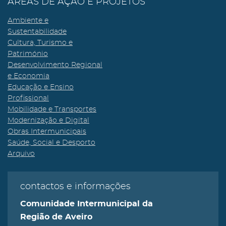
ÁREAS DE AÇÃO E PROJETOS
Ambiente e
Sustentabilidade
Cultura, Turismo e
Património
Desenvolvimento Regional
e Economia
Educação e Ensino
Profissional
Mobilidade e Transportes
Modernização e Digital
Obras Intermunicipais
Saúde, Social e Desporto
Arquivo
contactos e informações
Comunidade Intermunicipal da
Região de Aveiro