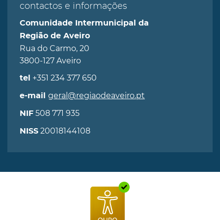
contactos e informações
Comunidade Intermunicipal da
Região de Aveiro
Rua do Carmo, 20
3800-127 Aveiro
+351 234 377 650
tel
geral@regiaodeaveiro.pt
e-mail
508 771 935
NIF
20018144108
NISS