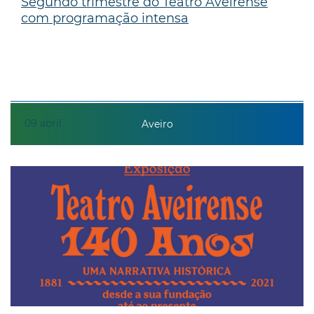
Segundo trimestre do Teatro Aveirense
com programação intensa
09
abril
Aveiro