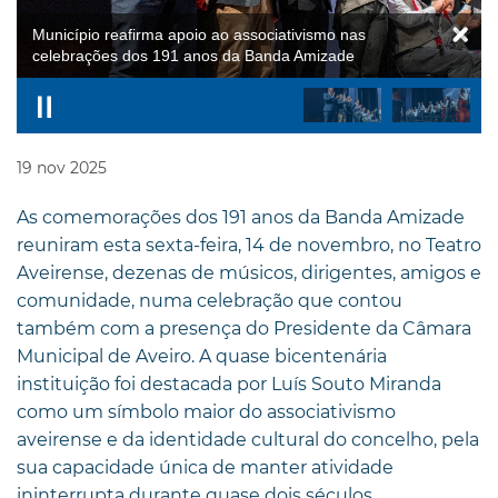
Município reafirma apoio ao associativismo nas
celebrações dos 191 anos da Banda Amizade
19
nov
2025
As comemorações dos 191 anos da Banda Amizade
reuniram esta sexta-feira, 14 de novembro, no Teatro
Aveirense, dezenas de músicos, dirigentes, amigos e
comunidade, numa celebração que contou
também com a presença do Presidente da Câmara
Municipal de Aveiro. A quase bicentenária
instituição foi destacada por Luís Souto Miranda
como um símbolo maior do associativismo
aveirense e da identidade cultural do concelho, pela
sua capacidade única de manter atividade
ininterrupta durante quase dois séculos.