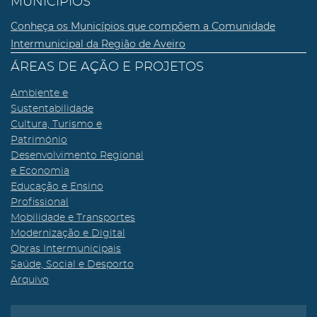
MUNICÍPIOS
Conheça os Municípios que compõem a Comunidade
Intermunicipal da Região de Aveiro
ÁREAS DE AÇÃO E PROJETOS
Ambiente e
Sustentabilidade
Cultura, Turismo e
Património
Desenvolvimento Regional
e Economia
Educação e Ensino
Profissional
Mobilidade e Transportes
Modernização e Digital
Obras Intermunicipais
Saúde, Social e Desporto
Arquivo