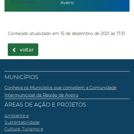
17
setembro
Aveiro
Conteúdo atualizado em
15 de dezembro de 2021
às 17:31
voltar
MUNICÍPIOS
Conheça os Municípios que compõem a Comunidade
Intermunicipal da Região de Aveiro
ÁREAS DE AÇÃO E PROJETOS
Ambiente e
Sustentabilidade
Cultura, Turismo e