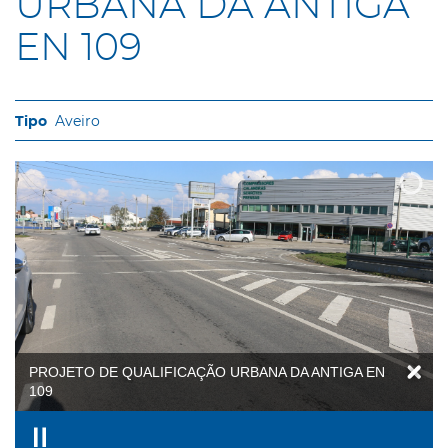
URBANA DA ANTIGA
EN 109
Aveiro
PROJETO DE QUALIFICAÇÃO URBANA DA ANTIGA EN
109