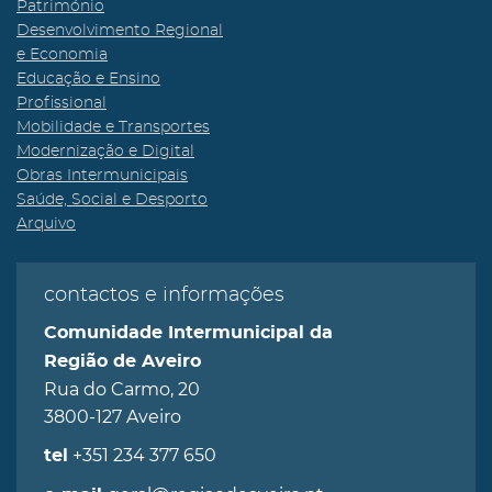
Património
Desenvolvimento Regional
e Economia
Educação e Ensino
Profissional
Mobilidade e Transportes
Modernização e Digital
Obras Intermunicipais
Saúde, Social e Desporto
Arquivo
contactos e informações
Comunidade Intermunicipal da
Região de Aveiro
Rua do Carmo, 20
3800-127 Aveiro
+351 234 377 650
tel