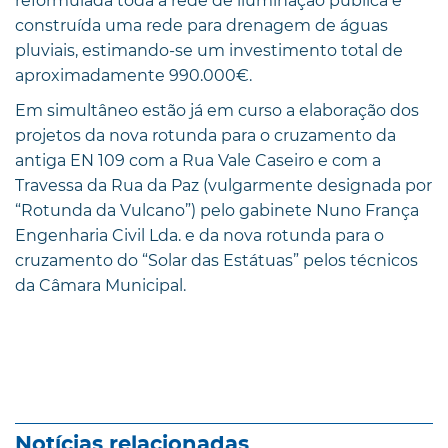
reformulada toda a rede de iluminação pública e
construída uma rede para drenagem de águas
pluviais, estimando-se um investimento total de
aproximadamente 990.000€.
Em simultâneo estão já em curso a elaboração dos
projetos da nova rotunda para o cruzamento da
antiga EN 109 com a Rua Vale Caseiro e com a
Travessa da Rua da Paz (vulgarmente designada por
“Rotunda da Vulcano”) pelo gabinete Nuno França
Engenharia Civil Lda. e da nova rotunda para o
cruzamento do “Solar das Estátuas” pelos técnicos
da Câmara Municipal.
Notícias relacionadas