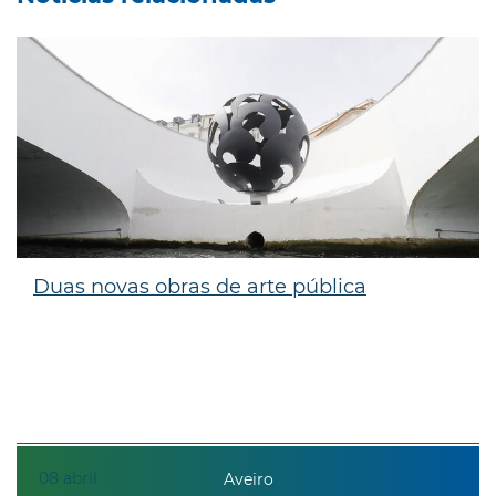
Duas novas obras de arte pública
08
abril
Aveiro