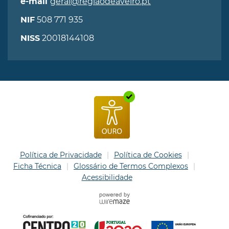
geral@regiaodeaveiro.pt
e-mail
508 771 935
NIF
20018144108
NISS
Política de Privacidade
Política de Cookies
Ficha Técnica
Glossário de Termos Complexos
Acessibilidade