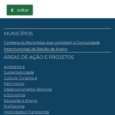
voltar
MUNICÍPIOS
Conheça os Municípios que compõem a Comunidade
Intermunicipal da Região de Aveiro
ÁREAS DE AÇÃO E PROJETOS
Ambiente e
Sustentabilidade
Cultura, Turismo e
Património
Desenvolvimento Regional
e Economia
Educação e Ensino
Profissional
Mobilidade e Transportes