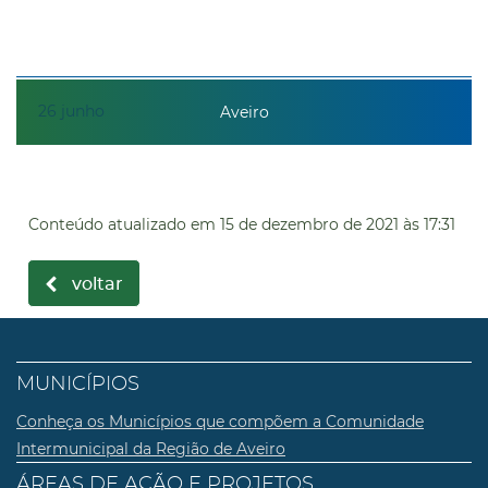
26
junho
Aveiro
Conteúdo atualizado em
15 de dezembro de 2021
às 17:31
voltar
MUNICÍPIOS
Conheça os Municípios que compõem a Comunidade
Intermunicipal da Região de Aveiro
ÁREAS DE AÇÃO E PROJETOS