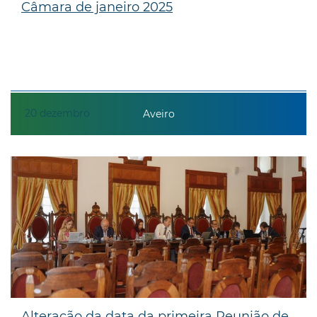
Câmara de janeiro 2025
20
dezembro
Aveiro
Alteração da data da primeira Reunião de