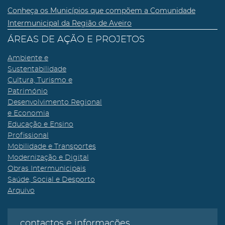
Conheça os Municípios que compõem a Comunidade
Intermunicipal da Região de Aveiro
ÁREAS DE AÇÃO E PROJETOS
Ambiente e
Sustentabilidade
Cultura, Turismo e
Património
Desenvolvimento Regional
e Economia
Educação e Ensino
Profissional
Mobilidade e Transportes
Modernização e Digital
Obras Intermunicipais
Saúde, Social e Desporto
Arquivo
contactos e informações