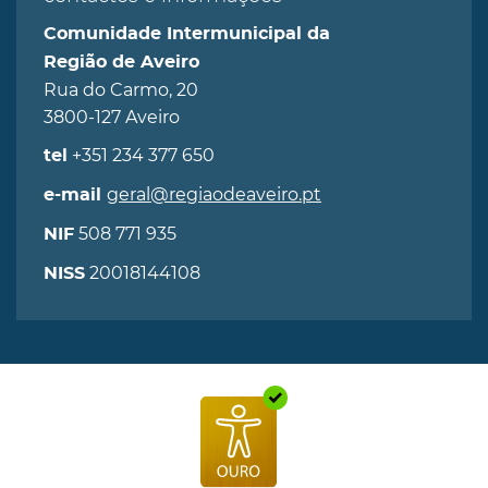
Comunidade Intermunicipal da
Região de Aveiro
Rua do Carmo, 20
3800-127 Aveiro
+351 234 377 650
tel
geral@regiaodeaveiro.pt
e-mail
508 771 935
NIF
20018144108
NISS