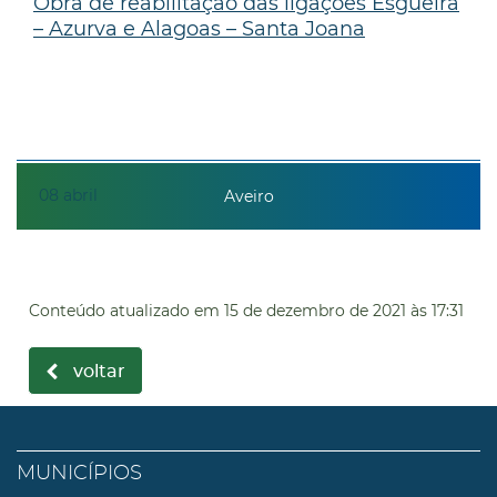
Obra de reabilitação das ligações Esgueira
– Azurva e Alagoas – Santa Joana
08
abril
Aveiro
Conteúdo atualizado em
15 de dezembro de 2021
às 17:31
voltar
MUNICÍPIOS