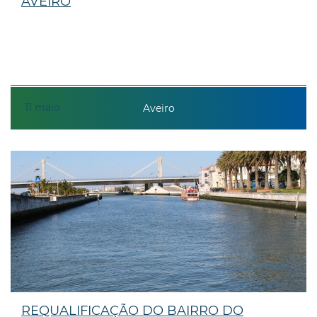
AVEIRO
11
maio
Aveiro
REQUALIFICAÇÃO DO BAIRRO DO