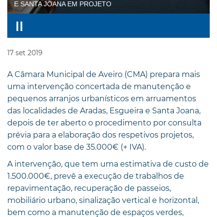
E SANTA JOANA EM PROJETO
17
set
2019
A Câmara Municipal de Aveiro (CMA) prepara mais
uma intervenção concertada de manutenção e
pequenos arranjos urbanísticos em arruamentos
das localidades de Aradas, Esgueira e Santa Joana,
depois de ter aberto o procedimento por consulta
prévia para a elaboração dos respetivos projetos,
com o valor base de 35.000€ (+ IVA).
A intervenção, que tem uma estimativa de custo de
1.500.000€, prevê a execução de trabalhos de
repavimentação, recuperação de passeios,
mobiliário urbano, sinalização vertical e horizontal,
bem como a manutenção de espaços verdes,