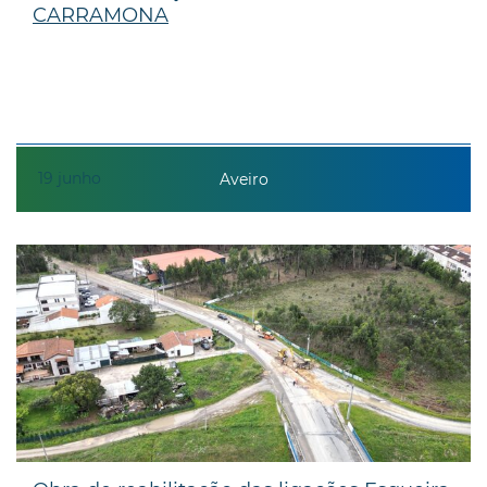
CARRAMONA
19
junho
Aveiro