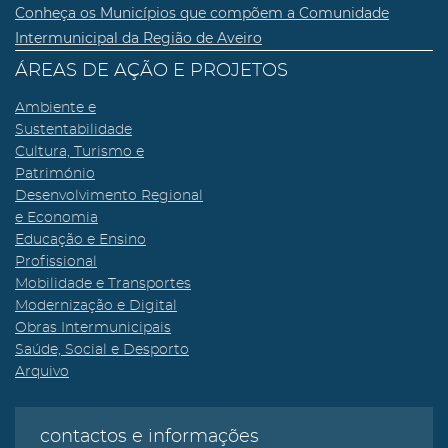
Conheça os Municípios que compõem a Comunidade
Intermunicipal da Região de Aveiro
ÁREAS DE AÇÃO E PROJETOS
Ambiente e
Sustentabilidade
Cultura, Turismo e
Património
Desenvolvimento Regional
e Economia
Educação e Ensino
Profissional
Mobilidade e Transportes
Modernização e Digital
Obras Intermunicipais
Saúde, Social e Desporto
Arquivo
contactos e informações