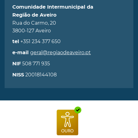
Comunidade Intermunicipal da
Região de Aveiro
Rua do Carmo, 20
3800-127 Aveiro
+351 234 377 650
tel
geral@regiaodeaveiro.pt
e-mail
508 771 935
NIF
20018144108
NISS