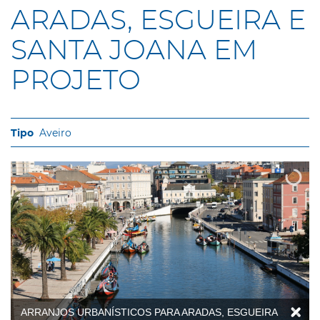
ARADAS, ESGUEIRA E
SANTA JOANA EM
PROJETO
Aveiro
ARRANJOS URBANÍSTICOS PARA ARADAS, ESGUEIRA