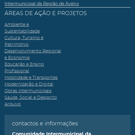
Intermunicipal da Região de Aveiro
ÁREAS DE AÇÃO E PROJETOS
Ambiente e
Sustentabilidade
Cultura, Turismo e
Património
Desenvolvimento Regional
e Economia
Educação e Ensino
Profissional
Mobilidade e Transportes
Modernização e Digital
Obras Intermunicipais
Saúde, Social e Desporto
Arquivo
contactos e informações
Comunidade Intermunicipal da