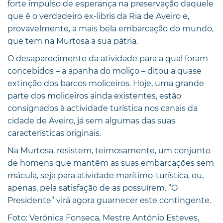
forte impulso de esperança na preservação daquele
que é o verdadeiro ex-libris da Ria de Aveiro e,
provavelmente, a mais bela embarcação do mundo,
que tem na Murtosa a sua pátria.
O desaparecimento da atividade para a qual foram
concebidos – a apanha do moliço – ditou a quase
extinção dos barcos moliceiros. Hoje, uma grande
parte dos moliceiros ainda existentes, estão
consignados à actividade turística nos canais da
cidade de Aveiro, já sem algumas das suas
características originais.
Na Murtosa, resistem, teimosamente, um conjunto
de homens que mantêm as suas embarcações sem
mácula, seja para atividade marítimo-turística, ou,
apenas, pela satisfação de as possuírem. “O
Presidente” virá agora guarnecer este contingente.
Foto: Verónica Fonseca, Mestre António Esteves,