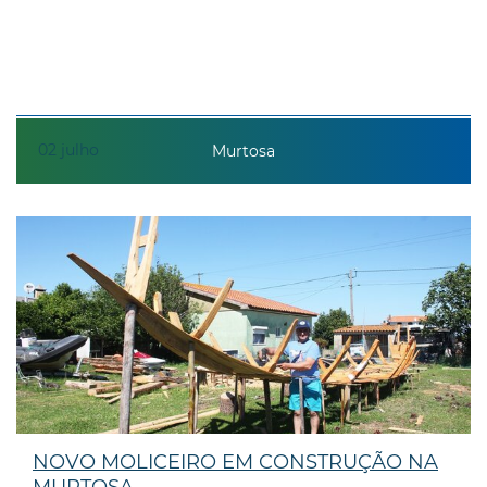
02
julho
Murtosa
NOVO MOLICEIRO EM CONSTRUÇÃO NA
MURTOSA