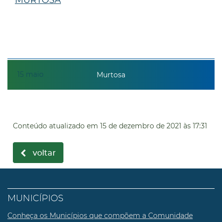
15
maio
Murtosa
Conteúdo atualizado em
15 de dezembro de 2021
às 17:31
voltar
MUNICÍPIOS
Conheça os Municípios que compõem a Comunidade