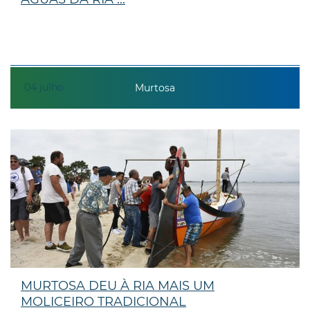
04
julho
Murtosa
MURTOSA DEU À RIA MAIS UM
MOLICEIRO TRADICIONAL