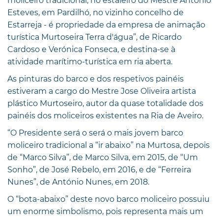
moliceiro tradicional, no estaleiro do Mestre António
Esteves, em Pardilhó, no vizinho concelho de
Estarreja - é propriedade da empresa de animação
turística Murtoseira Terra d'água”, de Ricardo
Cardoso e Verónica Fonseca, e destina-se à
atividade marítimo-turística em ria aberta.
As pinturas do barco e dos respetivos painéis
estiveram a cargo do Mestre Jose Oliveira artista
plástico Murtoseiro, autor da quase totalidade dos
painéis dos moliceiros existentes na Ria de Aveiro.
“O Presidente será o será o mais jovem barco
moliceiro tradicional a “ir abaixo” na Murtosa, depois
de “Marco Silva”, de Marco Silva, em 2015, de “Um
Sonho”, de José Rebelo, em 2016, e de “Ferreira
Nunes”, de António Nunes, em 2018.
O “bota-abaixo” deste novo barco moliceiro possuiu
um enorme simbolismo, pois representa mais um