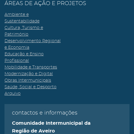
ÁREAS DE AÇÃO E PROJETOS
Ambiente e
Sustentabilidade
Cultura, Turismo e
Património
Desenvolvimento Regional
e Economia
Educação e Ensino
Profissional
Mobilidade e Transportes
Modernização e Digital
Obras Intermunicipais
Saúde, Social e Desporto
Arquivo
contactos e informações
Comunidade Intermunicipal da
Região de Aveiro