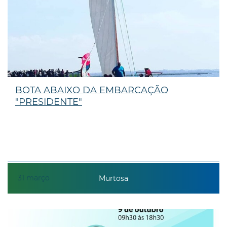
BOTA ABAIXO DA EMBARCAÇÃO
"PRESIDENTE"
31
março
Murtosa