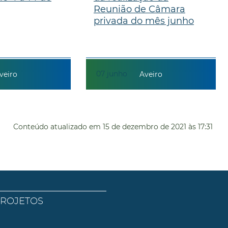
Reunião de Câmara
privada do mês junho
07
junho
veiro
Aveiro
Conteúdo atualizado em
15 de dezembro de 2021
às 17:31
PROJETOS