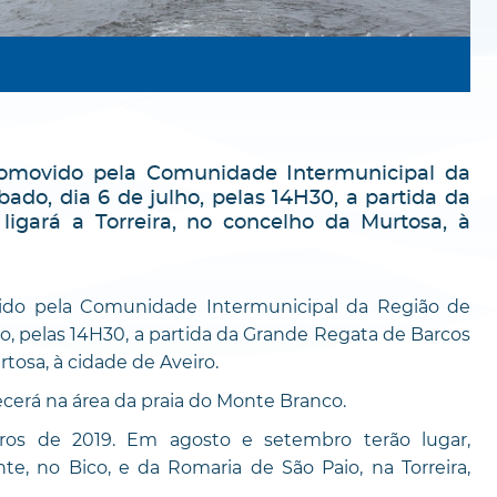
romovido pela Comunidade Intermunicipal da
bado, dia 6 de julho, pelas 14H30, a partida da
ligará a Torreira, no concelho da Murtosa, à
ido pela Comunidade Intermunicipal da Região de
lho, pelas 14H30, a partida da Grande Regata de Barcos
rtosa, à cidade de Aveiro.
cerá na área da praia do Monte Branco.
iros de 2019. Em agosto e setembro terão lugar,
e, no Bico, e da Romaria de São Paio, na Torreira,