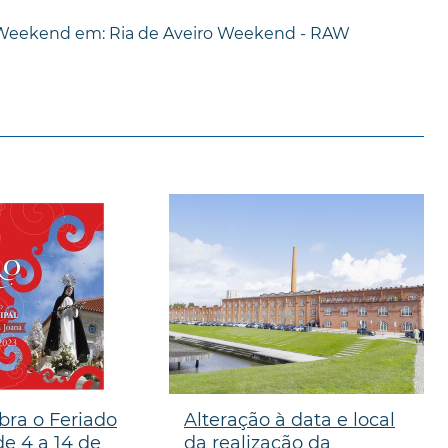
 Weekend em: Ria de Aveiro Weekend - RAW
bra o Feriado
Alteração à data e local
e 4 a 14 de
da realização da