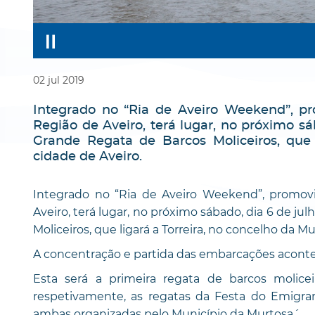
02
jul
2019
Integrado no “Ria de Aveiro Weekend”, p
Região de Aveiro, terá lugar, no próximo sá
Grande Regata de Barcos Moliceiros, que 
cidade de Aveiro.
Integrado no “Ria de Aveiro Weekend”, promov
Aveiro, terá lugar, no próximo sábado, dia 6 de ju
Moliceiros, que ligará a Torreira, no concelho da Mu
A concentração e partida das embarcações aconte
Esta será a primeira regata de barcos molice
respetivamente, as regatas da Festa do Emigrant
ambas organizadas pelo Município da Murtosa´.