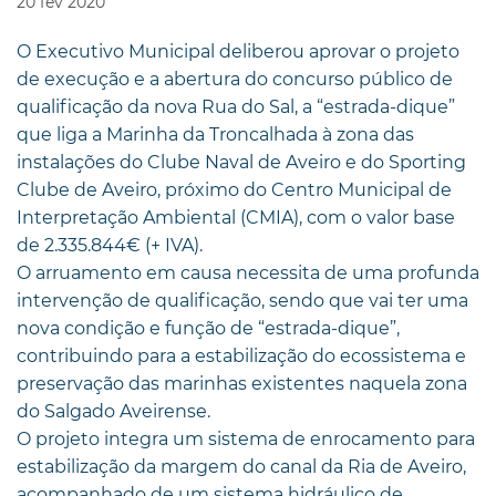
20
fev
2020
O Executivo Municipal deliberou aprovar o projeto
de execução e a abertura do concurso público de
qualificação da nova Rua do Sal, a “estrada-dique”
que liga a Marinha da Troncalhada à zona das
instalações do Clube Naval de Aveiro e do Sporting
Clube de Aveiro, próximo do Centro Municipal de
Interpretação Ambiental (CMIA), com o valor base
de 2.335.844€ (+ IVA).
O arruamento em causa necessita de uma profunda
intervenção de qualificação, sendo que vai ter uma
nova condição e função de “estrada-dique”,
contribuindo para a estabilização do ecossistema e
preservação das marinhas existentes naquela zona
do Salgado Aveirense.
O projeto integra um sistema de enrocamento para
estabilização da margem do canal da Ria de Aveiro,
acompanhado de um sistema hidráulico de