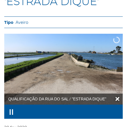
'ESTRADA DIQUE'
Aveiro
QUALIFICAÇÃO DA RUA DO SAL / "ESTRADA DIQUE"