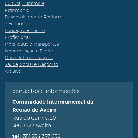
Cultura, Turismo e
Património
Desenvolvimento Regional
e Economia
Educação e Ensino
Profissional
Mobilidade e Transportes
Modernização e Digital
Obras Intermunicipais
Saúde, Social e Desporto
Arquivo
contactos e informações
Comunidade Intermunicipal da
Região de Aveiro
Rua do Carmo, 20
3800-127 Aveiro
+351 234 377 650
tel