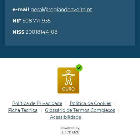
geral@regiaodeaveiro.pt
e-mail
508 771 935
NIF
20018144108
NISS
Política de Privacidade
Política de Cookies
Ficha Técnica
Glossário de Termos Complexos
Acessibilidade