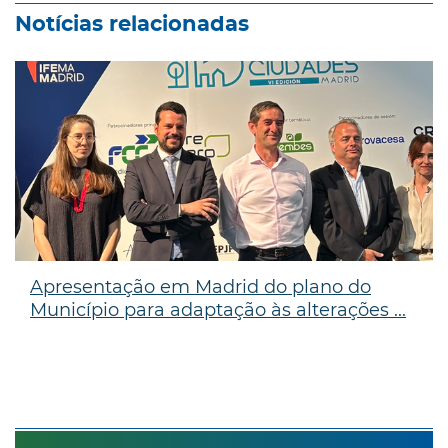
Notícias relacionadas
Apresentação em Madrid do plano do
Município para adaptação às alterações ...