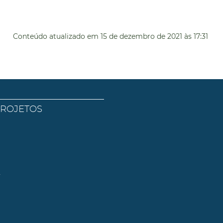
Conteúdo atualizado em
15 de dezembro de 2021
às 17:31
PROJETOS
l