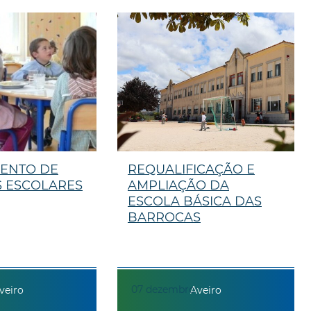
ENTO DE
REQUALIFICAÇÃO E
S ESCOLARES
AMPLIAÇÃO DA
ESCOLA BÁSICA DAS
BARROCAS
07
dezembro
veiro
Aveiro