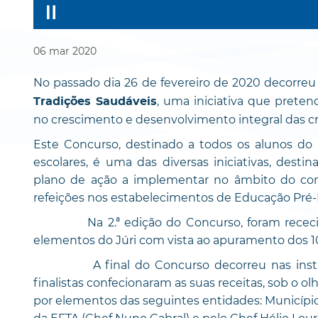
06
mar
2020
No passado dia 26 de fevereiro de 2020 decorreu 
, uma iniciativa que prete
Tradições Saudáveis
no crescimento e desenvolvimento integral das cr
Este Concurso, destinado a todos os alunos do
escolares, é uma das diversas iniciativas, des
plano de ação a implementar no âmbito do con
refeições nos estabelecimentos de Educação Pré-Es
Na 2.ª edição do Concurso, foram rececionad
elementos do Júri com vista ao apuramento dos 10 
A final do Concurso decorreu nas instalaçõ
finalistas confecionaram as suas receitas, sob o olh
por elementos das seguintes entidades: Município d