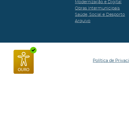
Modernização e Digital
Obras Intermunicipais
Saúde, Social e Desporto
Arquivo
Política de Privac