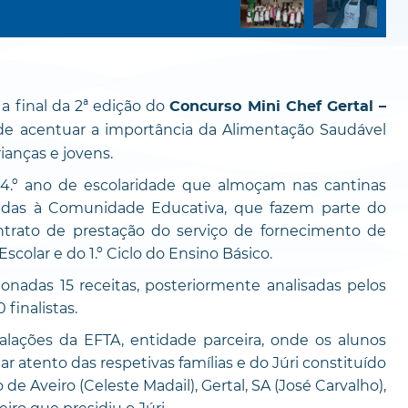
a final da 2ª edição do
Concurso Mini Chef Gertal –
nde acentuar a importância da Alimentação Saudável
ianças e jovens.
 4.º ano de escolaridade que almoçam nas cantinas
tinadas à Comunidade Educativa, que fazem parte do
trato de prestação do serviço de fornecimento de
colar e do 1.º Ciclo do Ensino Básico.
as 15 receitas, posteriormente analisadas pelos
finalistas.
es da EFTA, entidade parceira, onde os alunos
ar atento das respetivas famílias e do Júri constituído
e Aveiro (Celeste Madail), Gertal, SA (José Carvalho),