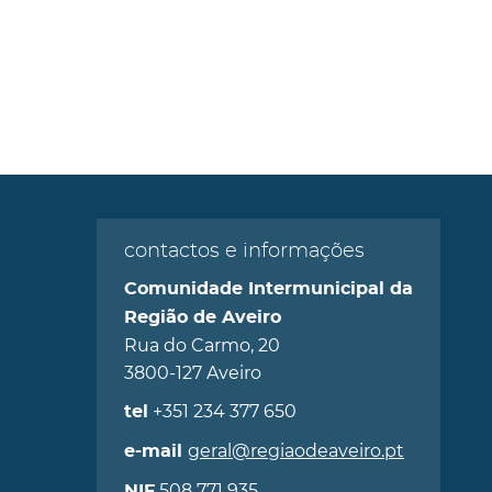
contactos e informações
Comunidade Intermunicipal da
Região de Aveiro
Rua do Carmo, 20
3800-127 Aveiro
+351 234 377 650
tel
geral@regiaodeaveiro.pt
e-mail
508 771 935
NIF